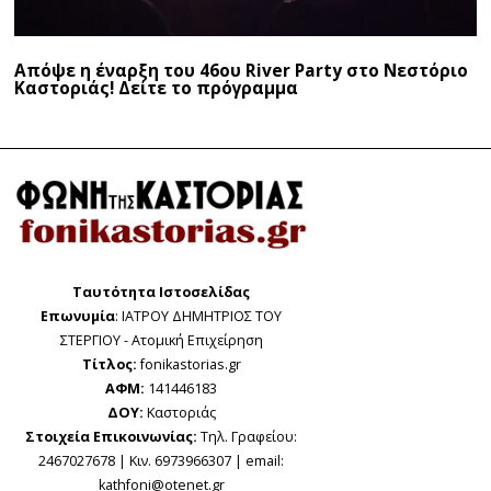
Απόψε η έναρξη του 46ου River Party στο Νεστόριο
Καστοριάς! Δείτε το πρόγραμμα
Ταυτότητα Ιστοσελίδας
Επωνυμία
: ΙΑΤΡΟΥ ΔΗΜΗΤΡΙΟΣ ΤΟΥ
ΣΤΕΡΓΙΟΥ - Ατομική Επιχείρηση
Τίτλος:
fonikastorias.gr
ΑΦΜ:
141446183
ΔΟΥ:
Καστοριάς
Στοιχεία Επικοινωνίας:
Τηλ. Γραφείου:
2467027678 | Κιν. 6973966307 | email:
kathfoni@otenet.gr