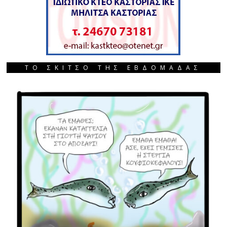
ΤΟ ΣΚΙΤΣΟ ΤΗΣ ΕΒΔΟΜΑΔΑΣ