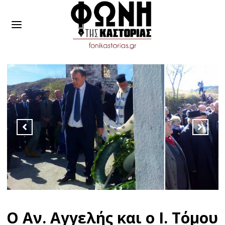
Ο Αν. Αγγελής και ο Ι. Τόμου