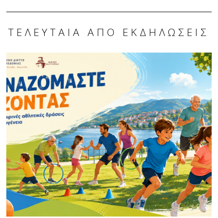
ΤΕΛΕΥΤΑΊΑ ΑΠΌ ΕΚΔΗΛΏΣΕΙΣ