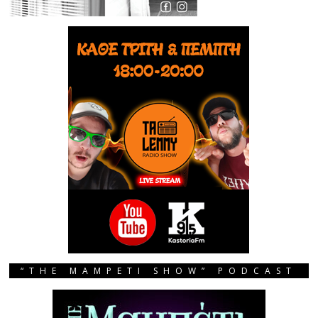
“THE MAMPETI SHOW” PODCAST