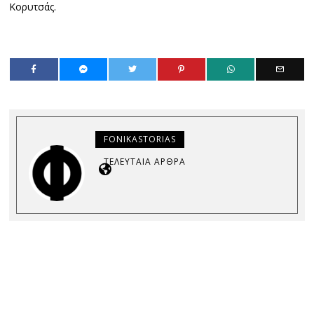
Κορυτσάς.
FONIKASTORIAS
ΤΕΛΕΥΤΑΊΑ ΆΡΘΡΑ