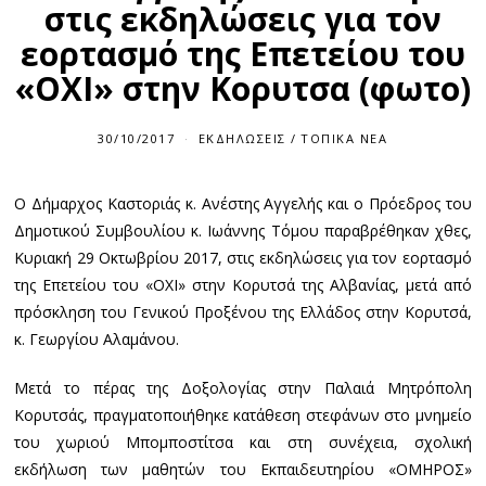
στις εκδηλώσεις για τον
εορτασμό της Επετείου του
«ΟΧΙ» στην Κορυτσα (φωτο)
30/10/2017
ΕΚΔΗΛΏΣΕΙΣ
/
ΤΟΠΙΚΆ ΝΈΑ
Ο Δήμαρχος Καστοριάς κ. Ανέστης Αγγελής και ο Πρόεδρος του
Δημοτικού Συμβουλίου κ. Ιωάννης Τόμου παραβρέθηκαν χθες,
Κυριακή 29 Οκτωβρίου 2017, στις εκδηλώσεις για τον εορτασμό
της Επετείου του «ΟΧΙ» στην Κορυτσά της Αλβανίας, μετά από
πρόσκληση του Γενικού Προξένου της Ελλάδος στην Κορυτσά,
κ. Γεωργίου Αλαμάνου.
Μετά το πέρας της Δοξολογίας στην Παλαιά Μητρόπολη
Κορυτσάς, πραγματοποιήθηκε κατάθεση στεφάνων στο μνημείο
του χωριού Μπομποστίτσα και στη συνέχεια, σχολική
εκδήλωση των μαθητών του Εκπαιδευτηρίου «ΟΜΗΡΟΣ»