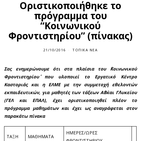
Οριστικοποιήθηκε το
πρόγραμμα του
“Κοινωνικού
Φροντιστηρίου” (πίνακας)
21/10/2016
ΤΟΠΙΚΆ ΝΈΑ
Σας ενημερώνουμε ότι στα πλαίσια του ΄΄Κοινωνικού
Φροντιστηρίου΄΄ που υλοποιεί το Εργατικό Κέντρο
Καστοριάς και η ΕΛΜΕ με την συμμετοχή εθελοντών
εκπαιδευτικών, για μαθητές των τάξεων Α΄Β΄και Γ΄Λυκείου
(ΓΕΛ και ΕΠΑΛ), έχει οριστικοποιηθεί πλέον το
πρόγραμμα μαθημάτων και έχει ως αναγράφεται στον
παρακάτω πίνακα
ΗΜΕΡΕΣ/ΩΡΕΣ
ΤΑΞΗ
ΜΑΘΗΜΑΤΑ
ΦΡΟΝΤΙΣΤΗΡΙΟΥ