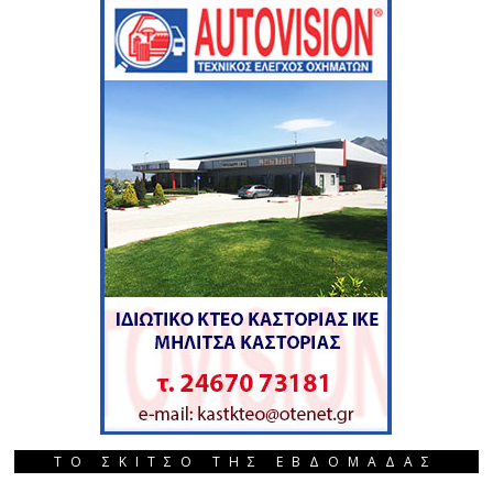
ΤΟ ΣΚΙΤΣΟ ΤΗΣ ΕΒΔΟΜΑΔΑΣ