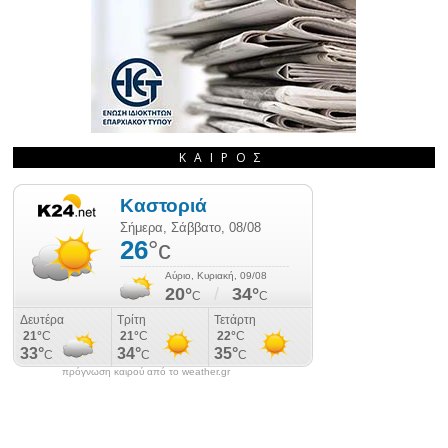
ΚΑΙΡΌΣ
πρόγνωση καιρού από το weather.gr