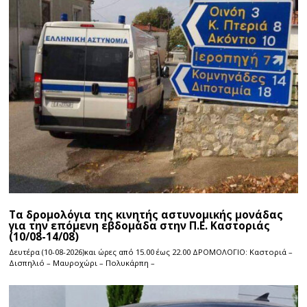
Τα δρομολόγια της κινητής αστυνομικής μονάδας
για την επόμενη εβδομάδα στην Π.Ε. Καστοριάς
(10/08-14/08)
Δευτέρα (10-08-2026)και ώρες από 15.00 έως 22.00 ΔΡΟΜΟΛΟΓΙΟ: Καστοριά –
Δισπηλιό – Μαυροχώρι – Πολυκάρπη –