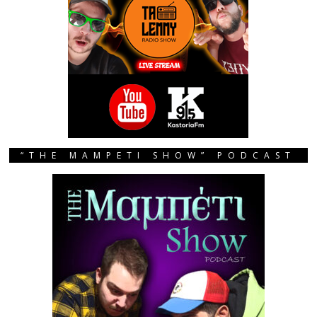
“THE MAMPETI SHOW” PODCAST