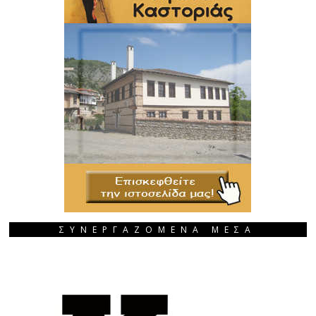
ΣΥΝΕΡΓΑΖΟΜΕΝΑ ΜΕΣΑ