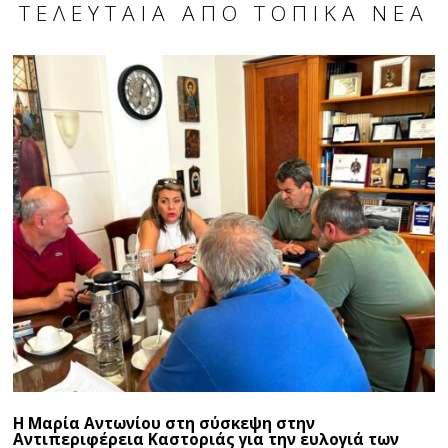
ΤΕΛΕΥΤΑΊΑ ΑΠΌ ΤΟΠΙΚΆ ΝΈΑ
Η Μαρία Αντωνίου στη σύσκεψη στην
Αντιπεριφέρεια Καστοριάς για την ευλογιά των