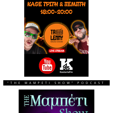
“THE MAMPETI SHOW” PODCAST