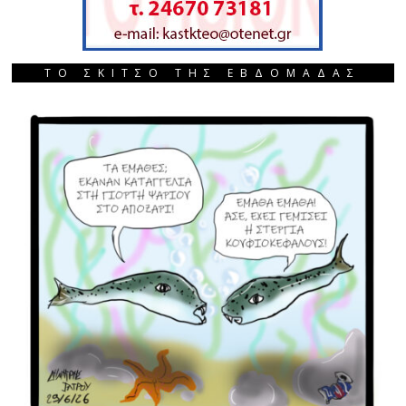
ΤΟ ΣΚΙΤΣΟ ΤΗΣ ΕΒΔΟΜΑΔΑΣ