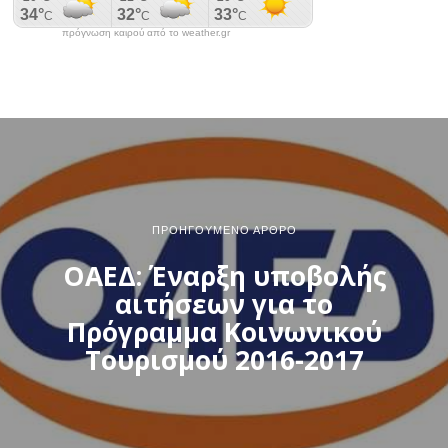
πρόγνωση καιρού από το weather.gr
ΠΡΟΗΓΟΎΜΕΝΟ ΆΡΘΡΟ
ΟΑΕΔ: Έναρξη υποβολής
αιτήσεων για το
Πρόγραμμα Κοινωνικού
Τουρισμού 2016-2017