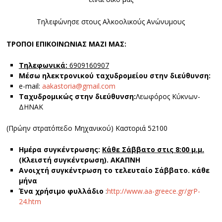
Τηλεφώνησε στους Αλκοολικούς Ανώνυμους
ΤΡΟΠΟΙ ΕΠΙΚΟΙΝΩΝΙΑΣ ΜΑΖΙ ΜΑΣ:
Τηλεφωνικά
:
6909160907
Μέσω ηλεκτρονικού ταχυδρομείου στην διεύθυνση:
e-mail:
aakastoria@gmail.com
Ταχυδρομικώς στην διεύθυνση:
Λεωφόρος Κύκνων-
ΔΗΝΑΚ
(Πρώην στρατόπεδο Μηχανικού) Καστοριά 52100
Ημέρα συγκέντρωσης:
Κάθε Σάββατο στις 8:00 μ.μ.
(Κλειστή συγκέντρωση). ΑΚΑΠΝΗ
Ανοιχτή συγκέντρωση το τελευταίο Σάββατο. κάθε
μήνα
Ένα χρήσιμο φυλλάδιο
:
http://www.aa-greece.gr/grP-
24.htm