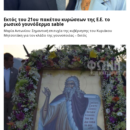
Εκτός του 21ου πακέτου κυρώσεων της Ε.Ε. το
ρωσικό γουνόδερμα sable
Μαρία Αντωνίου: Σημαντική επιτυχία της κυβέρνησης του Κυριάκου
Μητσοτάκη για τον κλάδο της γουνοποιίας – Εκτός