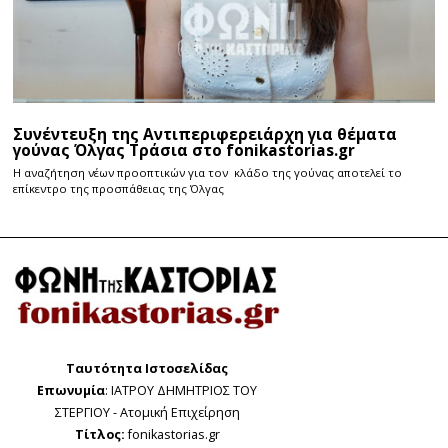
Συνέντευξη της Αντιπεριφερειάρχη για θέματα
γούνας Όλγας Τράσια στο fonikastorias.gr
Η αναζήτηση νέων προοπτικών για τον κλάδο της γούνας αποτελεί το
επίκεντρο της προσπάθειας της Όλγας
Ταυτότητα Ιστοσελίδας
Επωνυμία
: ΙΑΤΡΟΥ ΔΗΜΗΤΡΙΟΣ ΤΟΥ
ΣΤΕΡΓΙΟΥ - Ατομική Επιχείρηση
Τίτλος:
fonikastorias.gr