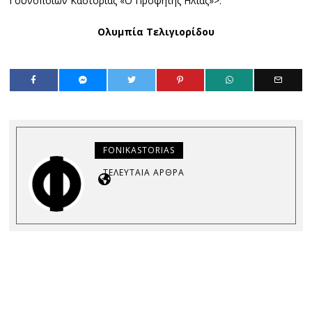
Γουνοποιών Καστοριάς «Ο Προφήτης Ηλίας»>.
Ολυμπία Τελιγιορίδου
FONIKASTORIAS
ΤΕΛΕΥΤΑΊΑ ΆΡΘΡΑ