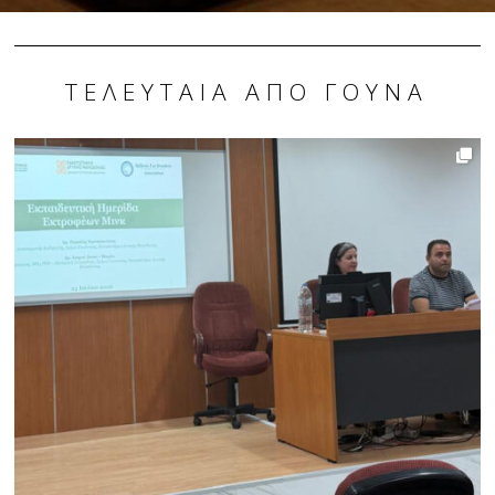
ΤΕΛΕΥΤΑΊΑ ΑΠΌ ΓΟΎΝΑ