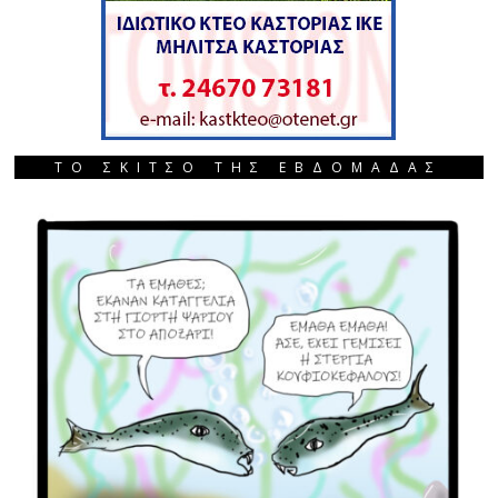
ΤΟ ΣΚΙΤΣΟ ΤΗΣ ΕΒΔΟΜΑΔΑΣ