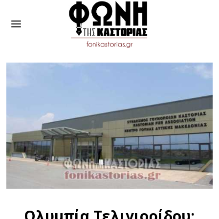
Ολυμπία Τελιγιορίδου: