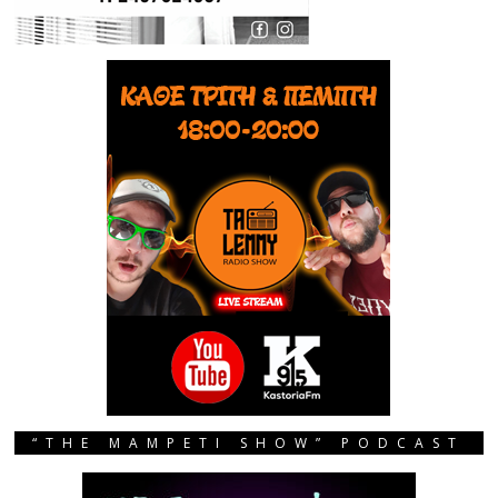
“THE MAMPETI SHOW” PODCAST