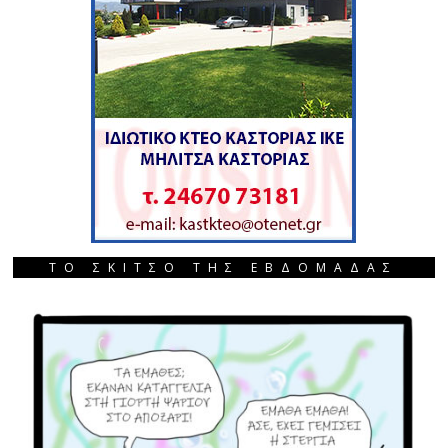
ΤΟ ΣΚΙΤΣΟ ΤΗΣ ΕΒΔΟΜΑΔΑΣ