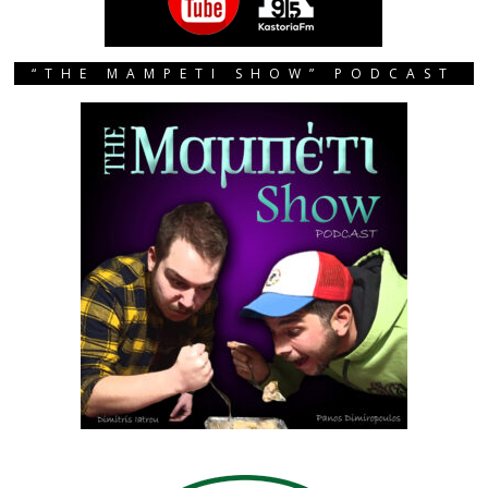
“THE MAMPETI SHOW” PODCAST