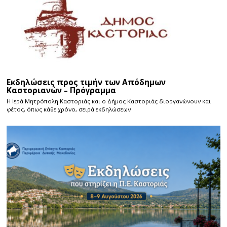
Εκδηλώσεις προς τιμήν των Απόδημων
Καστοριανών – Πρόγραμμα
Η Ιερά Μητρόπολη Καστοριάς και ο Δήμος Καστοριάς διοργανώνουν και
φέτος, όπως κάθε χρόνο, σειρά εκδηλώσεων