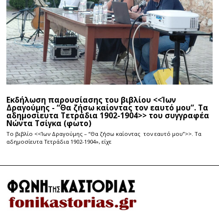
Εκδήλωση παρουσίασης του βιβλίου <<Ίων
Δραγούμης - “Θα ζήσω καίοντας τον εαυτό μου”. Τα
αδημοσίευτα Τετράδια 1902-1904>> του συγγραφέα
Νώντα Τσίγκα (φωτο)
Το βιβλίο <<Ίων Δραγούμης – “Θα ζήσω καίοντας τον εαυτό μου”>>. Τα
αδημοσίευτα Τετράδια 1902-1904», είχε