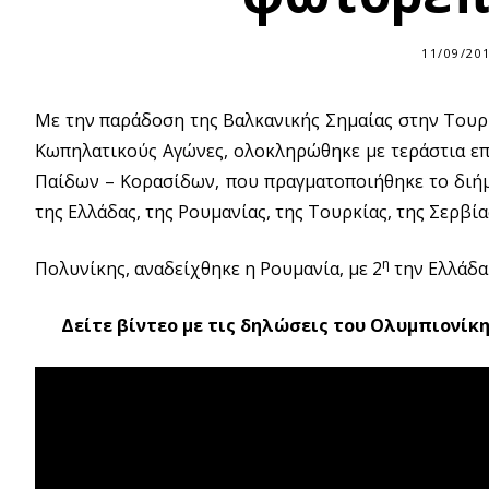
11/09/20
Με την παράδοση της Βαλκανικής Σημαίας στην Τουρκ
Κωπηλατικούς Αγώνες, ολοκληρώθηκε με τεράστια ε
Παίδων – Κορασίδων, που πραγματοποιήθηκε το διήμε
της Ελλάδας, της Ρουμανίας, της Τουρκίας, της Σερβία
η
Πολυνίκης, αναδείχθηκε η Ρουμανία, με 2
την Ελλάδα 
Δείτε βίντεο με τις δηλώσεις του Ολυμπιονίκ