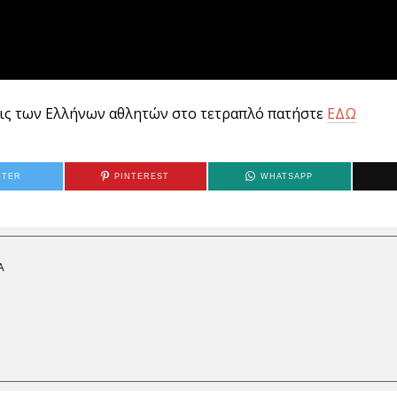
σεις των Ελλήνων αθλητών στο τετραπλό πατήστε
ΕΔΩ
TTER
PINTEREST
WHATSAPP
Α