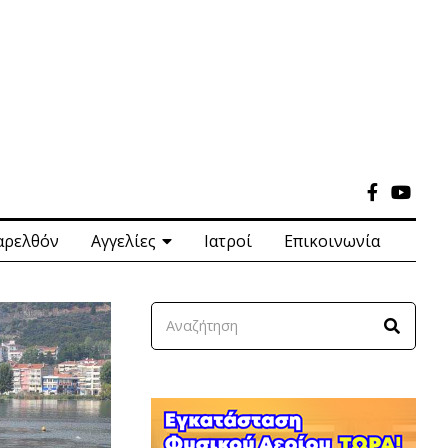
αρελθόν
Αγγελίες
Ιατροί
Επικοινωνία