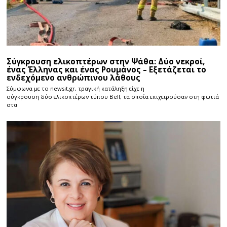
Σύγκρουση ελικοπτέρων στην Ψάθα: Δύο νεκροί,
ένας Έλληνας και ένας Ρουμάνος – Εξετάζεται το
ενδεχόμενο ανθρώπινου λάθους
Σύμφωνα με το newsit.gr, τραγική κατάληξη είχε η
σύγκρουση δύο ελικοπτέρων τύπου Bell, τα οποία επιχειρούσαν στη φωτιά
στα