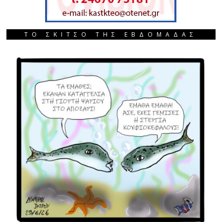
ΤΟ ΣΚΙΤΣΟ ΤΗΣ ΕΒΔΟΜΑΔΑΣ