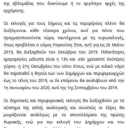
της εβδομάδας που διανύουμε ή το αργότερο αρχές της
ερχόμενης.
Οι εκλογές για τους δήμους και τις περιφέρειες πλέον θα
διεξάγονται κάθε τέσσερα χρόνια, αντί για πέντε που
πραγματοποιούνται τώρα, ταυτόχρονα με τις ευρωεκλογές,
όπως προβλέπει ο νόμος Ραγκούση. Έτσι, αντί για τις 26 Μαΐου
2019, θα διεξαχθούν τον Οκτώβριο του 2019. Πιθανότερες
ημερομηνίες μάλιστα είναι η 13η και -εάν χρειαστεί δεύτερος
γύρος- η 21η Οκτωβρίου του νέου έτους, ενώ με ειδικό νόμο
θα παραταθεί η θητεία των νυν δημάρχων και περιφερειαρχών
έως το τέλος του 2019, οι δε επόμενοι θα αναλάβουν από την
1η Ιανουαρίου του 2020, αντί της 1ης Σεπτεμβρίου του 2019.
Οι δημοτικές και περιφερειακές εκλογές θα διεξαχθούν με το
σύστημα της απλής αναλογικής και συνεπώς οι έδρες θα
μοιράζονται αναλόγως με τα αποτελέσματα της πρώτης
Κυριακής, ενώ για την εκλογή του Δημάρχου και του