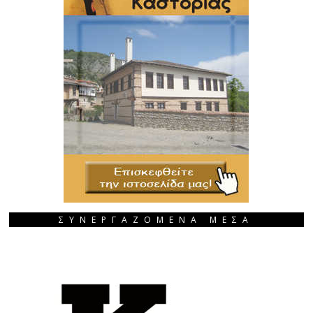
ΣΥΝΕΡΓΑΖΟΜΕΝΑ ΜΕΣΑ