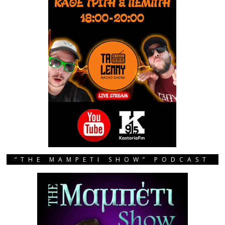
“THE MAMPETI SHOW” PODCAST