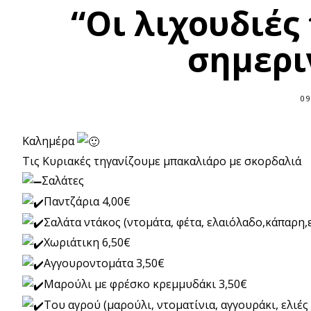
“Οι λιχουδιές 
σημερι
09
Καλημέρα
Τις Κυριακές τηγανίζουμε μπακαλιάρο με σκορδαλιά
Σαλάτες
Παντζάρια 4,00€
Σαλάτα ντάκος (ντομάτα, φέτα, ελαιόλαδο,κάπαρη,ε
Χωριάτικη 6,50€
Αγγουροντομάτα 3,50€
Μαρούλι με φρέσκο κρεμμυδάκι 3,50€
Του αγρού (μαρούλι, ντοματίνια, αγγουράκι, ελιές