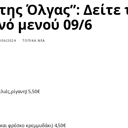
της Όλγας”: Δείτε 
νό μενού 09/6
/06/2024
ΤΟΠΙΚΆ ΝΈΑ
λιές,ρίγανη) 5,50€
 και φρέσκο κρεμμυδάκι) 4,50€