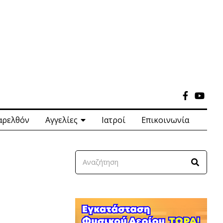
αρελθόν
Αγγελίες
Ιατροί
Επικοινωνία