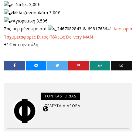
Τζατζίκι 3,00€
Μελιτζανοσαλάτα 3,00€
Αγιορείτικη 3,50€
Σας περιμένουμε στα
2467082843 & 6981763641
Καστοριά
Ταχυμεταφορές Εντός Πόλεως Delivery MAN
+1€ για την πόλη
FONIKASTORIAS
ΤΕΛΕΥΤΑΊΑ ΆΡΘΡΑ