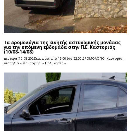
Τα δρομολόγια της κινητής αστυνομικής μονάδας
για την επόμενη εβδομάδα στην Π.Ε. Καστοριάς
(10/08-14/08)
Δευτέρα (10-08-2026)και ώρες από 15.00 έως 22.00 ΔΡΟΜΟΛΟΓΙΟ: Καστοριά –
Δισπηλιό – Μαυροχώρι – Πολυκάρπη –