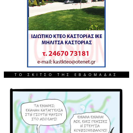
ΤΟ ΣΚΙΤΣΟ ΤΗΣ ΕΒΔΟΜΑΔΑΣ