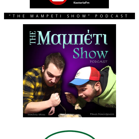
“THE MAMPETI SHOW” PODCAST