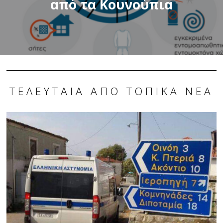
από τα Κουνούπια
ΤΕΛΕΥΤΑΊΑ ΑΠΌ ΤΟΠΙΚΆ ΝΈΑ