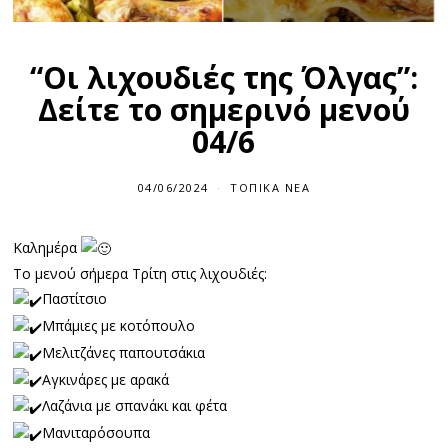
“Οι λιχουδιές της Όλγας”:
Δείτε το σημερινό μενού
04/6
04/06/2024
ΤΟΠΙΚΆ ΝΈΑ
Καλημέρα
Το μενού σήμερα Τρίτη στις λιχουδιές:
Παστίτσιο
Μπάμιες με κοτόπουλο
Μελιτζάνες παπουτσάκια
Αγκινάρες με αρακά
Λαζάνια με σπανάκι και φέτα
Μανιταρόσουπα