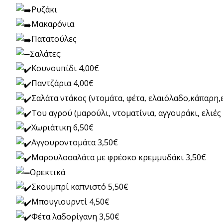
Ρυζάκι
Μακαρόνια
Πατατούλες
Σαλάτες:
Κουνουπίδι 4,00€
Παντζάρια 4,00€
Σαλάτα ντάκος (ντομάτα, φέτα, ελαιόλαδο,κάπαρη,ε
Του αγρού (μαρούλι, ντοματίνια, αγγουράκι, ελιές
Χωριάτικη 6,50€
Αγγουροντομάτα 3,50€
Μαρουλοσαλάτα με φρέσκο κρεμμυδάκι 3,50€
Ορεκτικά
Σκουμπρί καπνιστό 5,50€
Μπουγιουρντί 4,50€
Φέτα λαδορίγανη 3,50€