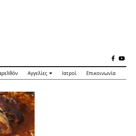
αρελθόν
Αγγελίες
Ιατροί
Επικοινωνία