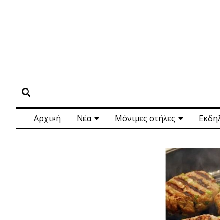
Αρχική
Νέα
Μόνιμες στήλες
Εκδη