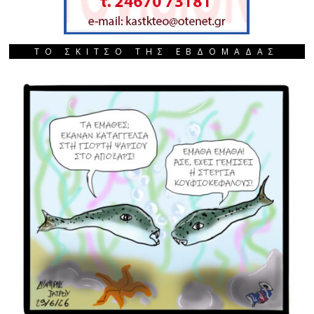
ΤΟ ΣΚΙΤΣΟ ΤΗΣ ΕΒΔΟΜΑΔΑΣ