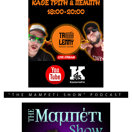
“THE MAMPETI SHOW” PODCAST