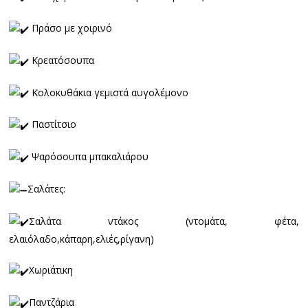
Πράσο με χοιρινό
Κρεατόσουπα
Κολοκυθάκια γεμιστά αυγολέμονο
Παστίτσιο
Ψαρόσουπα μπακαλιάρου
Σαλάτες:
Σαλάτα ντάκος (ντομάτα, φέτα,
ελαιόλαδο,κάπαρη,ελιές,ρίγανη)
Χωριάτικη
Παντζάρια