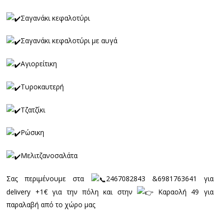
Σαγανάκι κεφαλοτύρι
Σαγανάκι κεφαλοτύρι με αυγά
Αγιορείτικη
Τυροκαυτερή
Τζατζίκι
Ρώσικη
Μελιτζανοσαλάτα
Σας περιμένουμε στα
2467082843 &6981763641 για
delivery +1€ για την πόλη και στην
Καραολή 49 για
παραλαβή από το χώρο μας