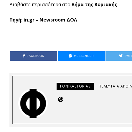
Διαβάστε περισσότερα στο
Βήμα της Κυριακής
Πηγή: in.gr –
Newsroom ΔΟΛ
FACEBOOK
MESSENGER
TWI
FONIKASTORIAS
ΤΕΛΕΥΤΑΊΑ ΆΡΘΡ