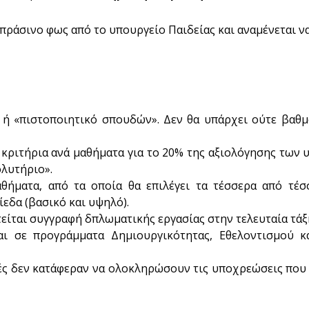
πράσινο φως από το υπουργείο Παιδείας και αναμένεται να
» ή «πιστοποιητικό σπουδών». Δεν θα υπάρχει ούτε βαθ
ν κριτήρια ανά μαθήματα για το 20% της αξιολόγησης των
ολυτήριο».
θήματα, από τα οποία θα επιλέγει τα τέσσερα από τέσ
ίεδα (βασικό και υψηλό).
είται συγγραφή δπλωματικής εργασίας στην τελευταία τάξ
ι σε προγράμματα Δημιουργικότητας, Εθελοντισμού κ
ές δεν κατάφεραν να ολοκληρώσουν τις υποχρεώσεις που