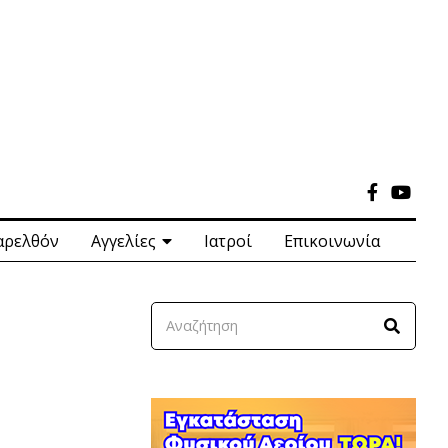
αρελθόν
Αγγελίες
Ιατροί
Επικοινωνία