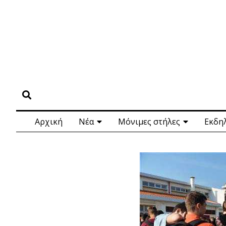
Αρχική
Νέα
Μόνιμες στήλες
Εκδη