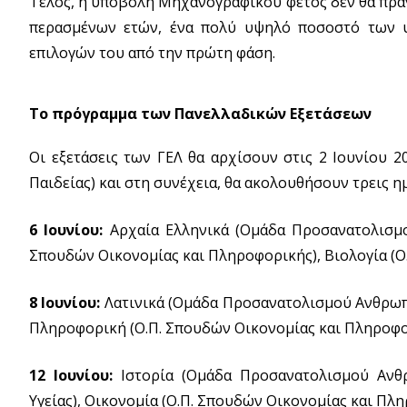
Τέλος, η υποβολή Μηχανογραφικού φέτος δεν θα πραγμ
περασμένων ετών, ένα πολύ υψηλό ποσοστό των υ
επιλογών του από την πρώτη φάση.
Το πρόγραμμα των Πανελλαδικών Εξετάσεων
Οι εξετάσεις των ΓΕΛ θα αρχίσουν στις 2 Ιουνίου 2
Παιδείας) και στη συνέχεια, θα ακολουθήσουν τρεις
6 Ιουνίου:
Αρχαία Ελληνικά (Ομάδα Προσανατολισμο
Σπουδών Οικονομίας και Πληροφορικής), Βιολογία (Ο
8 Ιουνίου:
Λατινικά (Ομάδα Προσανατολισμού Ανθρωπι
Πληροφορική (Ο.Π. Σπουδών Οικονομίας και Πληροφο
12 Ιουνίου:
Ιστορία (Ομάδα Προσανατολισμού Ανθ
Υγείας), Οικονομία (Ο.Π. Σπουδών Οικονομίας και Πλ