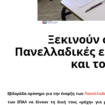
Ξεκινούν σ
Πανελλαδικές ε
και τ
Εβδομάδα-ορόσημο για την έναρξη των
Πανελλαδ
των ΕΠΑΛ να δίνουν τη δική τους «μάχη» για 