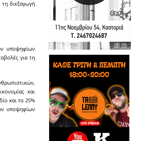
ό τη διεξαγωγή
των υποψηφίων
ταβολές για τη
νθρωπιστικών,
ικονομίας και
ίο και το 25%
των υποψηφίων