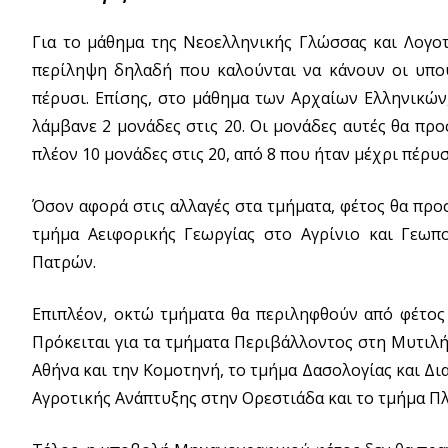
Για το μάθημα της Νεοελληνικής Γλώσσας και Λογοτε
περίληψη δηλαδή που καλούνται να κάνουν οι υποψ
πέρυσι. Επίσης, στο μάθημα των Αρχαίων Ελληνικών,
λάμβανε 2 μονάδες στις 20. Οι μονάδες αυτές θα προ
πλέον 10 μονάδες στις 20, από 8 που ήταν μέχρι πέρυσ
Όσον αφορά στις αλλαγές στα τμήματα, φέτος θα προσ
τμήμα Αειφορικής Γεωργίας στο Αγρίνιο και Γεωπ
Πατρών.
Επιπλέον, οκτώ τμήματα θα περιληφθούν από φέτος 
Πρόκειται για τα τμήματα Περιβάλλοντος στη Μυτιλή
Αθήνα και την Κομοτηνή, το τμήμα Δασολογίας και Δ
Αγροτικής Ανάπτυξης στην Ορεστιάδα και το τμήμα Π