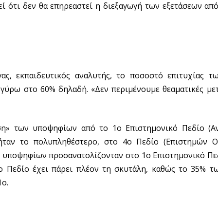
ί ότι δεν θα επηρεαστεί η διεξαγωγή των εξετάσεων απ
ς, εκπαιδευτικός αναλυτής, το ποσοστό επιτυχίας 
, γύρω στο 60% δηλαδή. «Δεν περιμένουμε θεαματικές με
ση» των υποψηφίων από το 1ο Επιστημονικό Πεδίο (Α
ταν το πολυπληθέστερο, στο 4ο Πεδίο (Επιστημών Ο
ν υποψηφίων προσανατολίζονταν στο 1ο Επιστημονικό Πεδ
4ο Πεδίο έχει πάρει πλέον τη σκυτάλη, καθώς το 35% 
1ο.