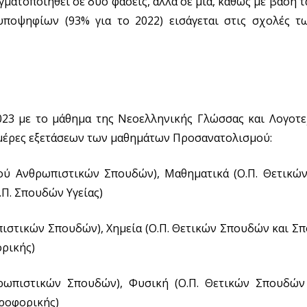
ατοποιηθεί σε δύο φάσεις, αλλά σε μία, καθώς με βάση τ
ποψηφίων (93% για το 2022) εισάγεται στις σχολές 
023 με το μάθημα της Νεοελληνικής Γλώσσας και Λογοτε
 ημέρες εξετάσεων των μαθημάτων Προσανατολισμού:
ύ Ανθρωπιστικών Σπουδών), Μαθηματικά (Ο.Π. Θετικώ
.Π. Σπουδών Υγείας)
στικών Σπουδών), Χημεία (Ο.Π. Θετικών Σπουδών και Σπ
ρικής)
ρωπιστικών Σπουδών), Φυσική (Ο.Π. Θετικών Σπουδών
ηροφορικής)