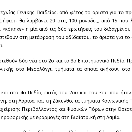
χνίας Γενικής Παιδείας, από φέτος το άριστα για το π
ήφιοι- θα λαμβάνει 20 στις 100 μονάδες, από 15 που 
 «κόπηκε» η μία από τις δύο ερωτήσεις του διδαγμένου
στεθούν στη μετάφραση του αδίδακτου, το άριστα για το 
ι.
τεθούν δύο νέα στο 2ο και το 3ο Επιστημονικό Πεδίο. Πρ
ονικής στο Μεσολόγγι, τμήματα τα οποία ανήκουν στο
και στο 4ο Πεδίο, εκτός του 2ου και του 3ου που ήταν 
νη, στη Λάρισα, και τη Ζάκυνθο, τα τμήματα Κοινωνικής 
ιαχείρισης Περιβάλλοντος και Φυσικών Πόρων στην Ορεστ
ληροφορικής με εφαρμογές στη Βιοϊατρική στη Λαμία.