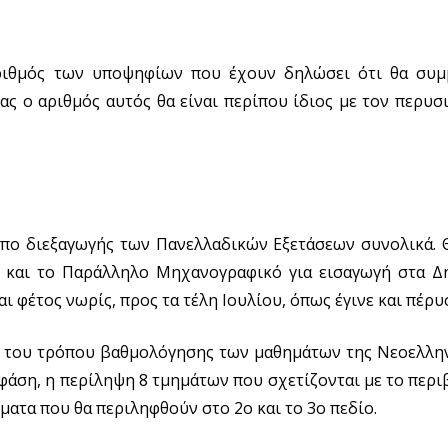
αριθμός των υποψηφίων που έχουν δηλώσει ότι θα συμ
ς ο αριθμός αυτός θα είναι περίπου ίδιος με τον περυσι
όπο διεξαγωγής των Πανελλαδικών Εξετάσεων συνολικά. 
ς και το Παράλληλο Μηχανογραφικό για εισαγωγή στα Δη
 φέτος νωρίς, προς τα τέλη Ιουλίου, όπως έγινε και πέρυσ
γή του τρόπου βαθμολόγησης των μαθημάτων της Νεοελλη
φάση, η περίληψη 8 τμημάτων που σχετίζονται με το περι
ματα που θα περιληφθούν στο 2ο και το 3ο πεδίο.