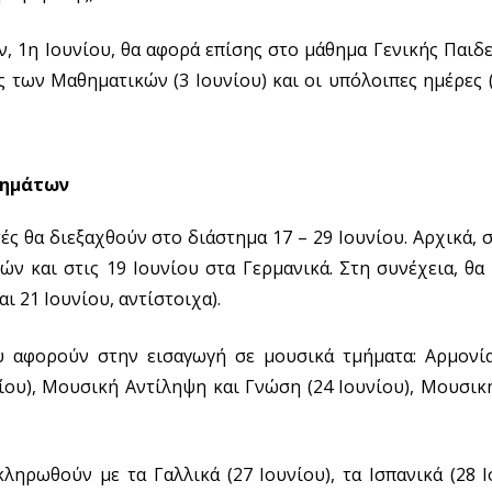
 1η Ιουνίου, θα αφορά επίσης στο μάθημα Γενικής Παιδ
των Μαθηματικών (3 Ιουνίου) και οι υπόλοιπες ημέρες (7,
θημάτων
ές θα διεξαχθούν στο διάστημα 17 – 29 Ιουνίου. Αρχικά, σ
ν και στις 19 Ιουνίου στα Γερμανικά. Στη συνέχεια, θα
ι 21 Ιουνίου, αντίστοιχα).
 αφορούν στην εισαγωγή σε μουσικά τμήματα: Αρμονία 
ου), Μουσική Αντίληψη και Γνώση (24 Ιουνίου), Μουσική
ληρωθούν με τα Γαλλικά (27 Ιουνίου), τα Ισπανικά (28 Ι