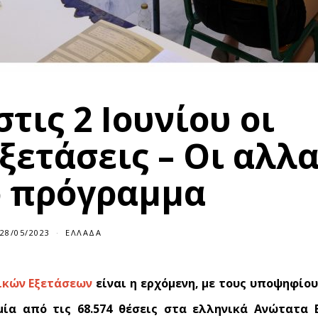
τις 2 Ιουνίου οι
ξετάσεις – Οι αλλ
ο πρόγραμμα
28/05/2023
ΕΛΛΆΔΑ
ικών Εξετάσεων
είναι η ερχόμενη, με τους υποψηφίου
μία από τις 68.574 θέσεις στα ελληνικά Ανώτατα 