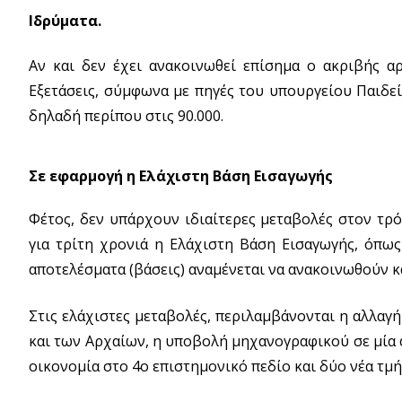
Ιδρύματα.
Αν και δεν έχει ανακοινωθεί επίσημα ο ακριβής 
Εξετάσεις, σύμφωνα με πηγές του υπουργείου Παιδεία
δηλαδή περίπου στις 90.000.
Σε εφαρμογή η Ελάχιστη Βάση Εισαγωγής
Φέτος, δεν υπάρχουν ιδιαίτερες μεταβολές στον τρ
για τρίτη χρονιά η Ελάχιστη Βάση Εισαγωγής, όπω
αποτελέσματα (βάσεις) αναμένεται να ανακοινωθούν και
Στις ελάχιστες μεταβολές, περιλαμβάνονται η αλλα
και των Αρχαίων, η υποβολή μηχανογραφικού σε μία 
οικονομία στο 4ο επιστημονικό πεδίο και δύο νέα τμή