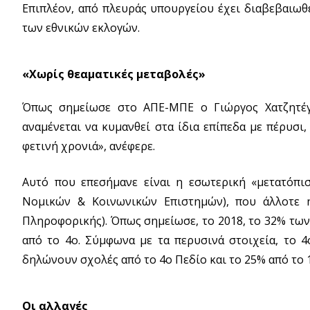
Επιπλέον, από πλευράς υπουργείου έχει διαβεβαιωθε
των εθνικών εκλογών.
«Χωρίς θεαματικές μεταβολές»
Όπως σημείωσε στο ΑΠΕ-ΜΠΕ ο Γιώργος Χατζητέγα
αναμένεται να κυμανθεί στα ίδια επίπεδα με πέρυσι
φετινή χρονιά», ανέφερε.
Αυτό που επεσήμανε είναι η εσωτερική «μετατόπι
Νομικών & Κοινωνικών Επιστημών), που άλλοτε ή
Πληροφορικής). Όπως σημείωσε, το 2018, το 32% τω
από το 4ο. Σύμφωνα με τα περυσινά στοιχεία, το 
δηλώνουν σχολές από το 4ο Πεδίο και το 25% από το 
Οι αλλαγές