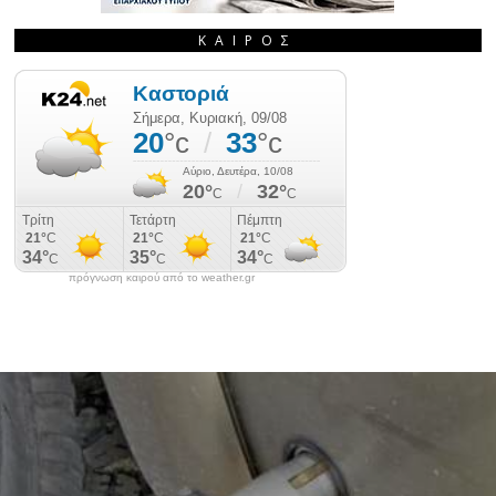
ΚΑΙΡΌΣ
πρόγνωση καιρού από το weather.gr