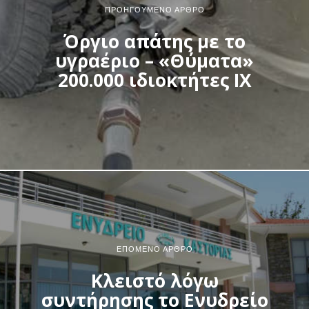
ΠΡΟΗΓΟΎΜΕΝΟ ΆΡΘΡΟ
Όργιο απάτης με το
υγραέριο – «Θύματα»
200.000 ιδιοκτήτες ΙΧ
ΕΠΌΜΕΝΟ ΆΡΘΡΟ
Κλειστό λόγω
συντήρησης το Ενυδρείο