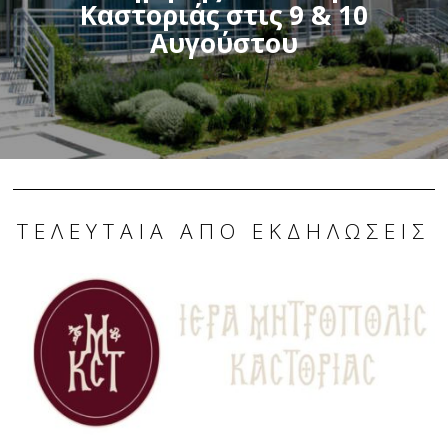
Καστοριάς στις 9 & 10
Αυγούστου
ΤΕΛΕΥΤΑΊΑ ΑΠΌ ΕΚΔΗΛΏΣΕΙΣ