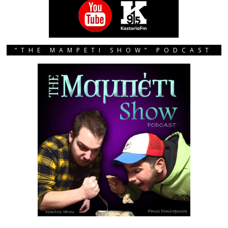
“THE MAMPETI SHOW” PODCAST