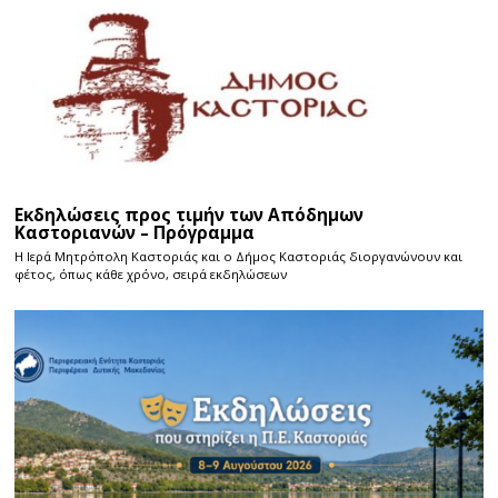
Εκδηλώσεις προς τιμήν των Απόδημων
Καστοριανών – Πρόγραμμα
Η Ιερά Μητρόπολη Καστοριάς και ο Δήμος Καστοριάς διοργανώνουν και
φέτος, όπως κάθε χρόνο, σειρά εκδηλώσεων