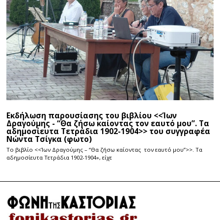
Εκδήλωση παρουσίασης του βιβλίου <<Ίων
Δραγούμης - “Θα ζήσω καίοντας τον εαυτό μου”. Τα
αδημοσίευτα Τετράδια 1902-1904>> του συγγραφέα
Νώντα Τσίγκα (φωτο)
Το βιβλίο <<Ίων Δραγούμης – “Θα ζήσω καίοντας τον εαυτό μου”>>. Τα
αδημοσίευτα Τετράδια 1902-1904», είχε