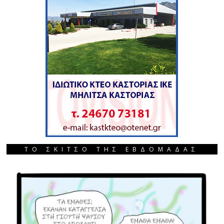
ΤΟ ΣΚΙΤΣΟ ΤΗΣ ΕΒΔΟΜΑΔΑΣ