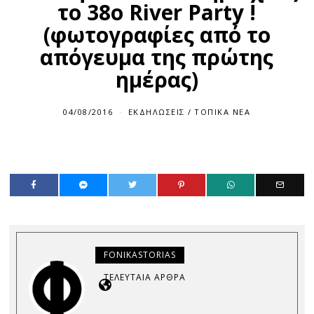
το 38ο River Party !
(φωτογραφίες από το
απόγευμα της πρώτης
ημέρας)
04/08/2016
ΕΚΔΗΛΏΣΕΙΣ
/
ΤΟΠΙΚΆ ΝΈΑ
FONIKASTORIAS
ΤΕΛΕΥΤΑΊΑ ΆΡΘΡΑ