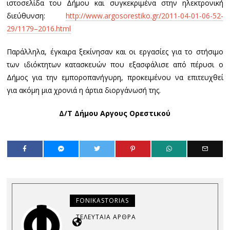
ιστοσελίδα του Δήμου και συγκεκριμένα στην ηλεκτρονική
διεύθυνση:
http://www.argosorestiko.gr/2011-04-01-06-52-
29/1179–2016.html
Παράλληλα, έγκαιρα ξεκίνησαν και οι εργασίες για το στήσιμο
των ιδιόκτητων κατασκευών που εξασφάλισε από πέρυσι ο
Δήμος για την εμποροπανήγυρη, προκειμένου να επιτευχθεί
για ακόμη μια χρονιά η άρτια διοργάνωσή της.
Δ/Τ Δήμου Αργους Ορεστικού
FONIKASTORIAS
ΤΕΛΕΥΤΑΊΑ ΆΡΘΡΑ