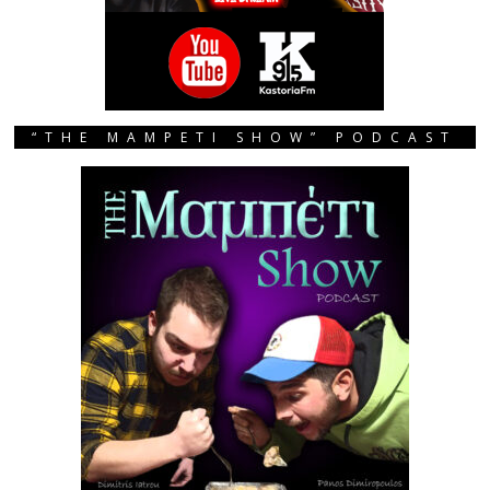
“THE MAMPETI SHOW” PODCAST