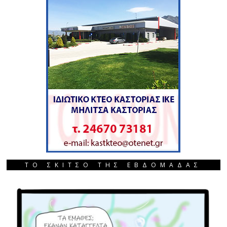
ΤΟ ΣΚΙΤΣΟ ΤΗΣ ΕΒΔΟΜΑΔΑΣ