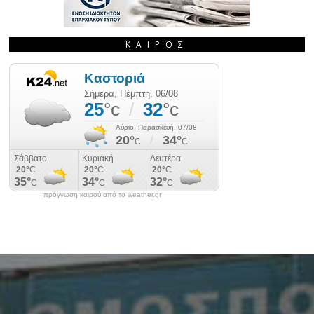
ΚΑΙΡΌΣ
πρόγνωση καιρού από το weather.gr