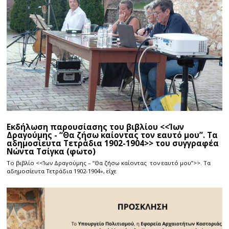
Εκδήλωση παρουσίασης του βιβλίου <<Ίων
Δραγούμης - “Θα ζήσω καίοντας τον εαυτό μου”. Τα
αδημοσίευτα Τετράδια 1902-1904>> του συγγραφέα
Νώντα Τσίγκα (φωτο)
Το βιβλίο <<Ίων Δραγούμης – “Θα ζήσω καίοντας τον εαυτό μου”>>. Τα
αδημοσίευτα Τετράδια 1902-1904», είχε