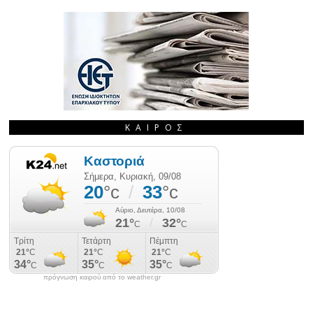
ΚΑΙΡΌΣ
πρόγνωση καιρού από το weather.gr