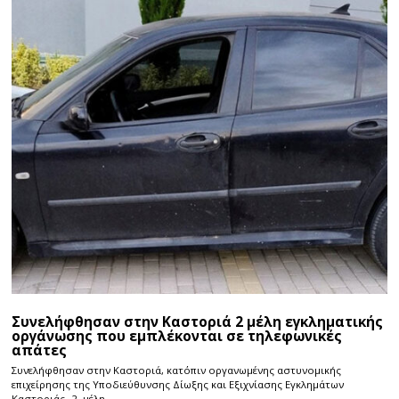
Συνελήφθησαν στην Καστοριά 2 μέλη εγκληματικής
οργάνωσης που εμπλέκονται σε τηλεφωνικές
απάτες
Συνελήφθησαν στην Καστοριά, κατόπιν οργανωμένης αστυνομικής
επιχείρησης της Υποδιεύθυνσης Δίωξης και Εξιχνίασης Εγκλημάτων
Καστοριάς -2- μέλη