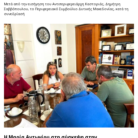
Μετά από την εισήγηση του Αντιπεριφερειάρχη Καστοριάς, Δημήτρη
Σαββόπουλου, το Περιφερειακό Συμβούλιο Δυτικής Μακεδονίας, κατά τη
συνεδρίασή
Η Μαρία Αντωνίου στη σύσκεψη στην