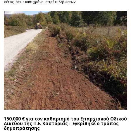
φέτος, όπως κάθε χρόνο, σειρά εκδηλώσεων
150.000 € για τον καθαρισμό του Επαρχιακού Οδικού
Δικτύου της Π.Ε. Καστοριάς – Εγκρίθηκε ο τρόπος
δημοπράτησης