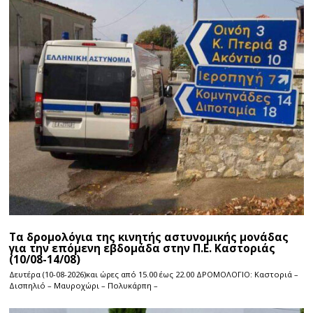
Τα δρομολόγια της κινητής αστυνομικής μονάδας
για την επόμενη εβδομάδα στην Π.Ε. Καστοριάς
(10/08-14/08)
Δευτέρα (10-08-2026)και ώρες από 15.00 έως 22.00 ΔΡΟΜΟΛΟΓΙΟ: Καστοριά –
Δισπηλιό – Μαυροχώρι – Πολυκάρπη –