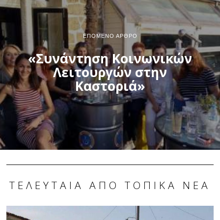
ΕΠΌΜΕΝΟ ΆΡΘΡΟ
«Συνάντηση Κοινωνικών
Λειτουργών στην
Καστοριά»
ΤΕΛΕΥΤΑΊΑ ΑΠΌ ΤΟΠΙΚΆ ΝΈΑ