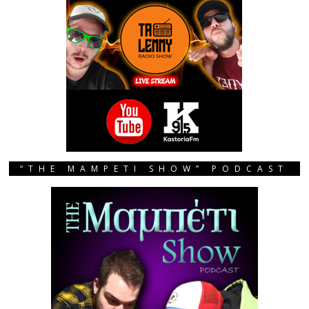
“THE MAMPETI SHOW” PODCAST