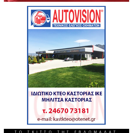
ΤΟ ΣΚΙΤΣΟ ΤΗΣ ΕΒΔΟΜΑΔΑΣ