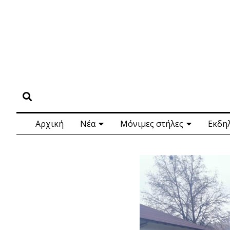
Αρχική
Νέα
Μόνιμες στήλες
Εκδη