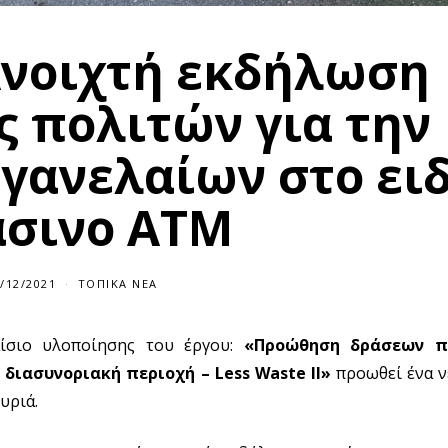
Ανοιχτή εκδήλωση
 πολιτών για την
γανελαίων στο ειδ
σινο ΑΤΜ
/12/2021
ΤΟΠΙΚΆ ΝΈΑ
ίσιο υλοποίησης του έργου:
«Προώθηση δράσεων π
ιασυνοριακή περιοχή – Less Waste II»
προωθεί ένα ν
υριά.