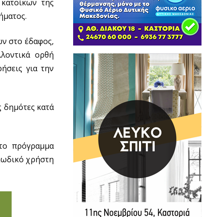
 κατοίκων της
ήματος.
ων στο έδαφος,
λλοντικά ορθή
ήσεις για την
ς δημότες κατά
το πρόγραμμα
 κωδικό χρήστη