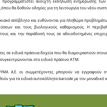
ει προγραμματιστεί ανοιχτή εκδήλωση ενημέρωσης των
υ
όπου θα δοθούν οδηγίες για τη λειτουργία του νέου συστ
ικιακό απόβλητο και ευθύνονται για πληθώρα προβλημάτ
εύσεων και τους βιολογικούς καθαρισμούς. Η περιβα
τους και την παράδοσή τους σε αδειοδοτημένες επιχειρ
τες σε ειδικά πράσινα δοχεία που θα διαμοιραστούν στου
α συγκεντρώνονται στο ειδικό πράσινο ΑΤΜ.
ΥΜΑ Α.Ε. οι συμμετέχοντες μπορούν να εγγραφούν σ
ούν για τα ειδικά αυτοκόλλητα barcode με τον μοναδικό