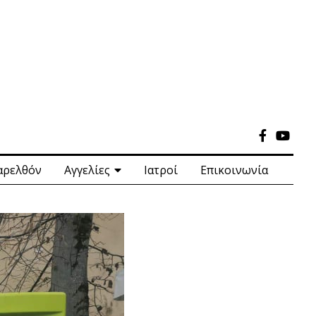
αρελθόν
Αγγελίες
Ιατροί
Επικοινωνία