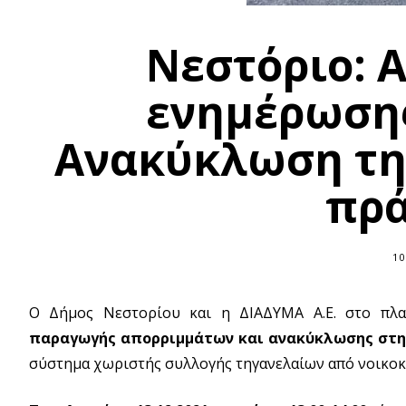
Νεστόριο: 
ενημέρωσης
Ανακύκλωση τη
πρά
10
Ο Δήμος Νεστορίου και η ΔΙΑΔΥΜΑ Α.Ε. στο πλα
παραγωγής απορριμμάτων και ανακύκλωσης στη δ
σύστημα χωριστής συλλογής τηγανελαίων από νοικοκ