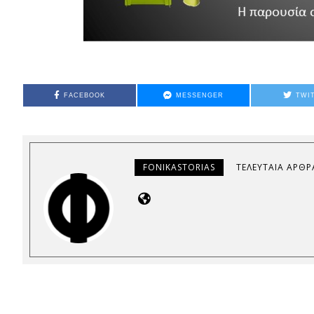
FACEBOOK
MESSENGER
TWI
FONIKASTORIAS
ΤΕΛΕΥΤΑΊΑ ΆΡΘΡ