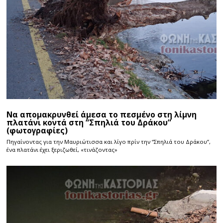
Να απομακρυνθεί άμεσα το πεσμένο στη λίμνη
πλατάνι κοντά στη “Σπηλιά του Δράκου”
(φωτογραφίες)
Πηγαίνοντας για την Μαυριώτισσα και λίγο πρίν την “Σπηλιά του Δράκου”,
ένα πλατάνι έχει ξεριζωθεί, «τινάζοντας»