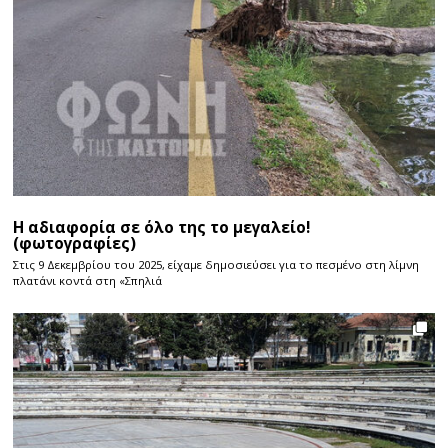
Η αδιαφορία σε όλο της το μεγαλείο!
(φωτογραφίες)
Στις 9 Δεκεμβρίου του 2025, είχαμε δημοσιεύσει για το πεσμένο στη λίμνη
πλατάνι κοντά στη «Σπηλιά