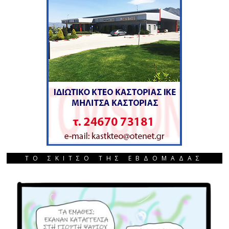
ΤΟ ΣΚΙΤΣΟ ΤΗΣ ΕΒΔΟΜΑΔΑΣ