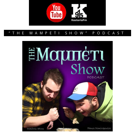
“THE MAMPETI SHOW” PODCAST