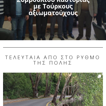
με Τούρκους
αξιωματούχους
ΤΕΛΕΥΤΑΊΑ ΑΠΌ ΣΤΟ ΡΥΘΜΌ
ΤΗΣ ΠΌΛΗΣ