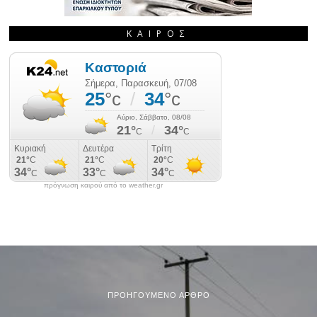
ΚΑΙΡΌΣ
πρόγνωση καιρού από το weather.gr
ΠΡΟΗΓΟΎΜΕΝΟ ΆΡΘΡΟ