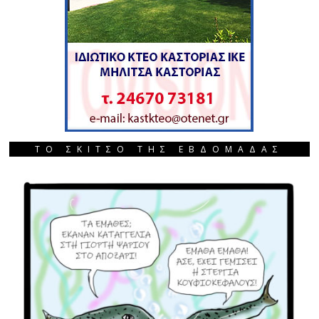
ΤΟ ΣΚΙΤΣΟ ΤΗΣ ΕΒΔΟΜΑΔΑΣ