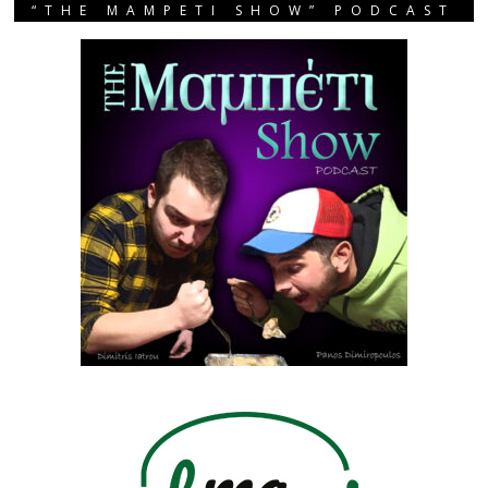
“THE MAMPETI SHOW” PODCAST