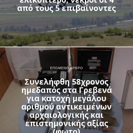
από τους 5 επιβαίνοντες
ΕΠΌΜΕΝΟ ΆΡΘΡΟ
Συνελήφθη 58χρονος
ημεδαπός στα Γρεβενά
για κατοχή μεγάλου
αριθμού αντικειμένων
αρχαιολογικής και
επιστημονικής αξίας
(φωτο)