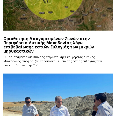
Οριοθέτηση Απαγορευμένων Ζωνών στην
Περιφέρεια Δυτικής Μακεδονίας λόγω
επιβεβαίωσης εστιών Ευλογιάς των μικρών
μηρυκαστικών
Ο Προϊστάμενος Διεύθυνσης Κτηνιατρικής Περιφέρειας Δυτικής
Μακεδονίας αποφασίζει: Κατόπιν επιβεβαίωσης εστίας ευλογιάς των
αιγοπροβάτων στην Τ.Κ.