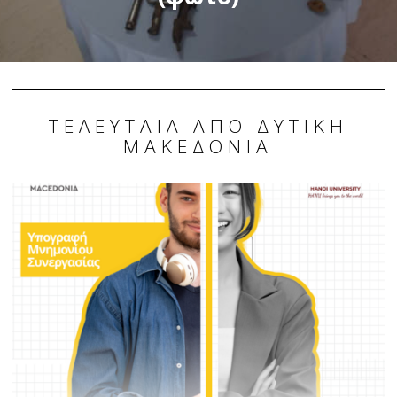
ΤΕΛΕΥΤΑΊΑ ΑΠΌ ΔΥΤΙΚΉ
ΜΑΚΕΔΟΝΊΑ