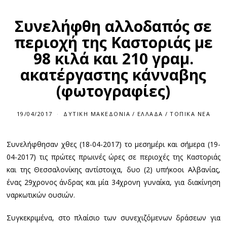
Συνελήφθη αλλοδαπός σε
περιοχή της Καστοριάς με
98 κιλά και 210 γραμ.
ακατέργαστης κάνναβης
(φωτογραφίες)
19/04/2017
ΔΥΤΙΚΉ ΜΑΚΕΔΟΝΊΑ
/
ΕΛΛΆΔΑ
/
ΤΟΠΙΚΆ ΝΈΑ
Συνελήφθησαν χθες (18-04-2017) το μεσημέρι και σήμερα (19-
04-2017) τις πρώτες πρωινές ώρες σε περιοχές της Καστοριάς
και της Θεσσαλονίκης αντίστοιχα, δυο (2) υπήκοοι Αλβανίας,
ένας 29χρονος άνδρας και μία 34χρονη γυναίκα, για διακίνηση
ναρκωτικών ουσιών.
Συγκεκριμένα, στο πλαίσιο των συνεχιζόμενων δράσεων για