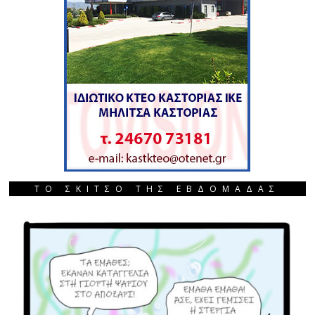
ΤΟ ΣΚΙΤΣΟ ΤΗΣ ΕΒΔΟΜΑΔΑΣ