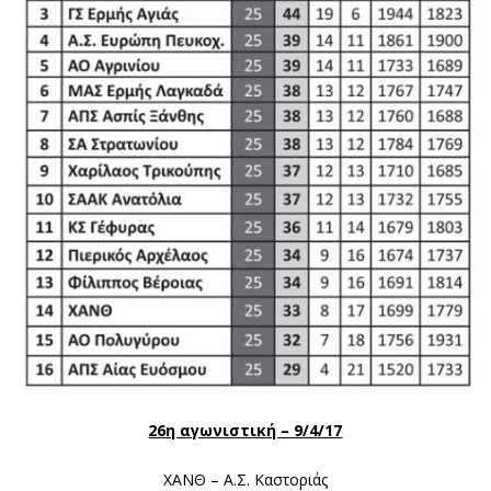
26η αγωνιστική – 9/4/17
ΧΑΝΘ – Α.Σ. Καστοριάς