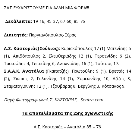
ΣΑΣ ΕΥΧΑΡΙΣΤΟΥΜΕ ΓΙΑ ΑΛΛΗ ΜΙΑ ΦΟΡΑ!!!
Δεκάλεπτα:
19-16, 45-37, 67-60, 85-76
Διαιτητές:
Παργιανόπουλος-Ξέρας
Α.Σ. Καστοριάς(Σούλιος):
Κυριακόπουλος 17 (1) Ματενίδης 5
(1), Απιδόπουλος 2, Ελευθεριάδης 12 (1), Τερσενίδης 6 (2),
Τασιούδης 4, Τεπετίδης 6, Αντωνιάδης 16 (1), Τσότσος 17.
Σ.Α.Α.Κ. Ανατόλια
(Γκαϊτατζής): Πρωτούλης 9 (1), Βρεττάς 14
(2), Σιώπης 2, Γαλανίδης 14 (1), Συμεωνίδης 10, Αζίζης 3,
Σταματόγιαννης 12 (1), Τζουβάρας 6, Βεργίνης 3, Κότσανος 9.
Πηγή Φωτογραφιών:Α.Σ. ΚΑΣΤΟΡΙΑΣ,
Sentra
.
com
Τα αποτελέσματα της 25ης αγωνιστικής
Α.Σ. Καστοριάς – Ανατόλια 85 – 76