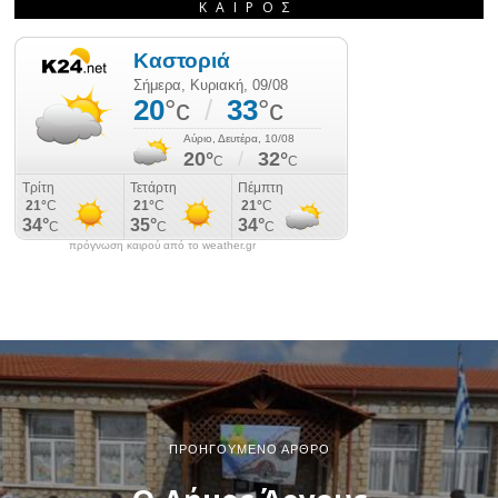
ΚΑΙΡΌΣ
πρόγνωση καιρού από το weather.gr
ΠΡΟΗΓΟΎΜΕΝΟ ΆΡΘΡΟ