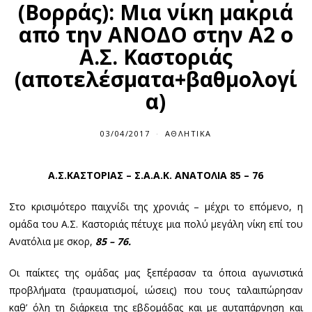
(Βορράς): Μια νίκη μακριά
από την ΑΝΟΔΟ στην Α2 ο
Α.Σ. Καστοριάς
(αποτελέσματα+βαθμολογί
α)
03/04/2017
ΑΘΛΗΤΙΚΆ
Α.Σ.ΚΑΣΤΟΡΙΑΣ – Σ.Α.Α.Κ. ΑΝΑΤΟΛΙΑ 85 – 76
Στο κρισιμότερο παιχνίδι της χρονιάς – μέχρι το επόμενο, η
ομάδα του Α.Σ. Καστοριάς πέτυχε μια πολύ μεγάλη νίκη επί του
Ανατόλια με σκορ,
85 – 76.
Οι παίκτες της ομάδας μας ξεπέρασαν τα όποια αγωνιστικά
προβλήματα (τραυματισμοί, ιώσεις) που τους ταλαιπώρησαν
καθ’ όλη τη διάρκεια της εβδομάδας και με αυταπάρνηση και