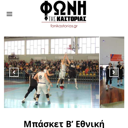
Μπάσκετ Β’ Εθνική