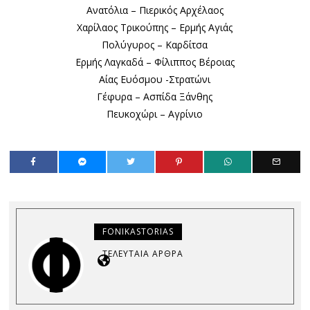
Ανατόλια – Πιερικός Αρχέλαος
Χαρίλαος Τρικούπης – Ερμής Αγιάς
Πολύγυρος – Καρδίτσα
Ερμής Λαγκαδά – Φίλιππος Βέροιας
Αίας Ευόσμου -Στρατώνι
Γέφυρα – Ασπίδα Ξάνθης
Πευκοχώρι – Αγρίνιο
FONIKASTORIAS
ΤΕΛΕΥΤΑΊΑ ΆΡΘΡΑ