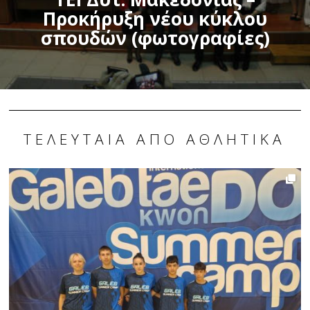
Προκήρυξη νέου κύκλου
σπουδών (φωτογραφίες)
ΤΕΛΕΥΤΑΊΑ ΑΠΌ ΑΘΛΗΤΙΚΆ