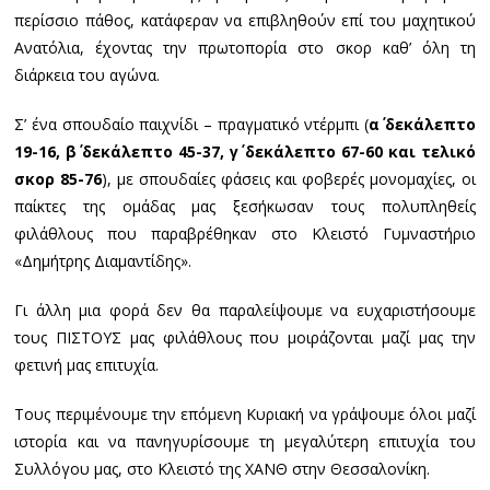
περίσσιο πάθος, κατάφεραν να επιβληθούν επί του μαχητικού
Ανατόλια, έχοντας την πρωτοπορία στο σκορ καθ’ όλη τη
διάρκεια του αγώνα.
Σ’ ένα σπουδαίο παιχνίδι – πραγματικό ντέρμπι (
α΄ δεκάλεπτο
19-16, β΄ δεκάλεπτο
45-37, γ΄ δεκάλεπτο 67-60 και τελικό
σκορ 85-76
), με σπουδαίες φάσεις και φοβερές μονομαχίες, οι
παίκτες της ομάδας μας ξεσήκωσαν τους πολυπληθείς
φιλάθλους που παραβρέθηκαν στο Κλειστό Γυμναστήριο
«Δημήτρης Διαμαντίδης».
Γι άλλη μια φορά δεν θα παραλείψουμε να ευχαριστήσουμε
τους ΠΙΣΤΟΥΣ μας φιλάθλους που μοιράζονται μαζί μας την
φετινή μας επιτυχία.
Τους περιμένουμε την επόμενη Κυριακή να γράψουμε όλοι μαζί
ιστορία και να πανηγυρίσουμε τη μεγαλύτερη επιτυχία του
Συλλόγου μας, στο Κλειστό της ΧΑΝΘ στην Θεσσαλονίκη.