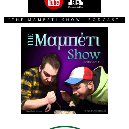
“THE MAMPETI SHOW” PODCAST