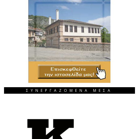
ΣΥΝΕΡΓΑΖΟΜΕΝΑ ΜΕΣΑ