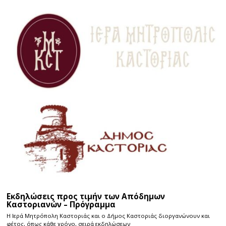
Εκδηλώσεις προς τιμήν των Απόδημων
Καστοριανών – Πρόγραμμα
Η Ιερά Μητρόπολη Καστοριάς και ο Δήμος Καστοριάς διοργανώνουν και
φέτος, όπως κάθε χρόνο, σειρά εκδηλώσεων