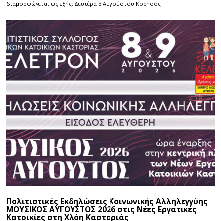
διαμορφώνεται ως εξής: Δευτέρα 3 Αυγούστου Κορησός
Πολιτιστικές Εκδηλώσεις Κοινωνικής Αλληλεγγύης
ΜΟΥΣΙΚΟΣ ΑΥΓΟΥΣΤΟΣ 2026 στις Νέες Εργατικές
Κατοικίες στη Χλόη Καστοριάς