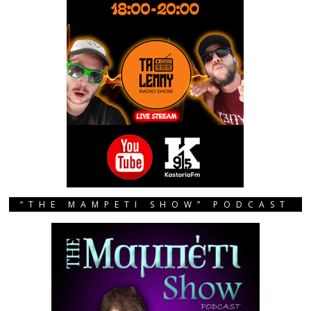
“THE MAMPETI SHOW” PODCAST