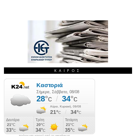
ΚΑΙΡΌΣ
πρόγνωση καιρού από το weather.gr