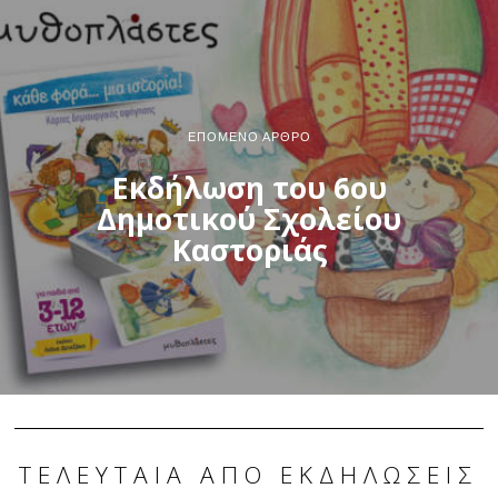
ΕΠΌΜΕΝΟ ΆΡΘΡΟ
Εκδήλωση του 6ου
Δημοτικού Σχολείου
Καστοριάς
ΤΕΛΕΥΤΑΊΑ ΑΠΌ ΕΚΔΗΛΏΣΕΙΣ