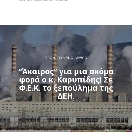
ΠΡΟΗΓΟΎΜΕΝΟ ΆΡΘΡΟ
“Άκαιρος” για μια ακόμα
φορά ο κ. Καρυπίδης! Σε
Φ.Ε.Κ. το ξεπούλημα της
ΔΕΗ.