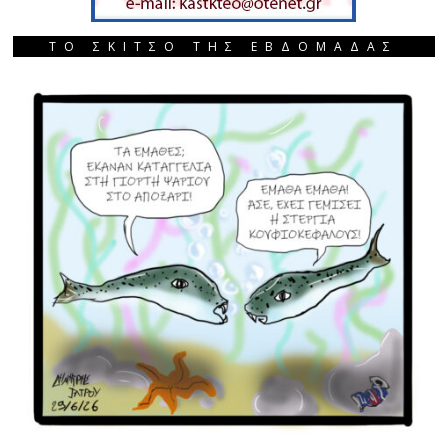
ΤΟ ΣΚΙΤΣΟ ΤΗΣ ΕΒΔΟΜΑΔΑΣ