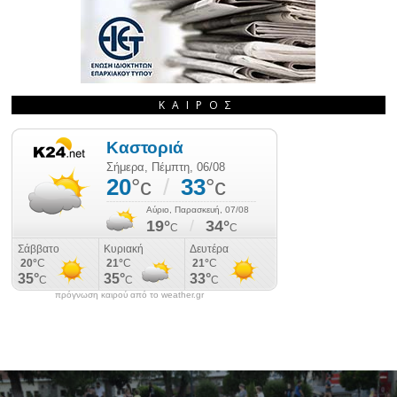
ΚΑΙΡΌΣ
πρόγνωση καιρού από το weather.gr