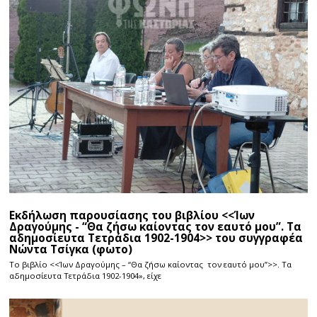
Εκδήλωση παρουσίασης του βιβλίου <<Ίων
Δραγούμης - “Θα ζήσω καίοντας τον εαυτό μου”. Τα
αδημοσίευτα Τετράδια 1902-1904>> του συγγραφέα
Νώντα Τσίγκα (φωτο)
Το βιβλίο <<Ίων Δραγούμης – “Θα ζήσω καίοντας τον εαυτό μου”>>. Τα
αδημοσίευτα Τετράδια 1902-1904», είχε