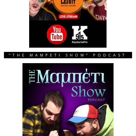
“THE MAMPETI SHOW” PODCAST