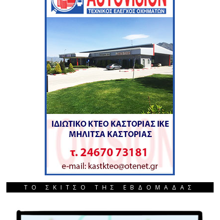
ΤΟ ΣΚΙΤΣΟ ΤΗΣ ΕΒΔΟΜΑΔΑΣ