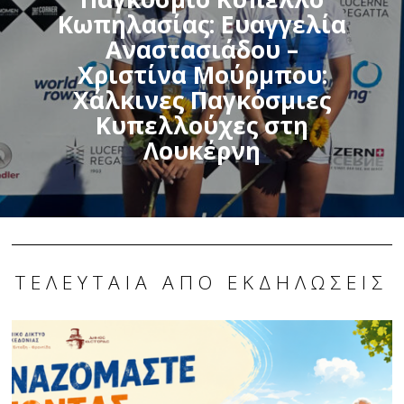
Κωπηλασίας: Ευαγγελία
Αναστασιάδου –
Χριστίνα Μούρμπου:
Χάλκινες Παγκόσμιες
Κυπελλούχες στη
Λουκέρνη
ΤΕΛΕΥΤΑΊΑ ΑΠΌ ΕΚΔΗΛΏΣΕΙΣ