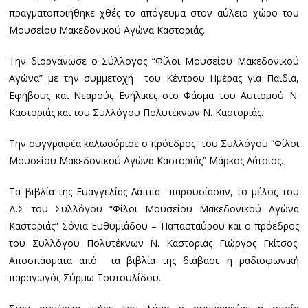
πραγματοποιήθηκε χθές το απόγευμα στον αύλειο χώρο του
Μουσείου Μακεδονικού Αγώνα Καστοριάς.
Την διοργάνωσε ο Σύλλογος “Φίλοι Μουσείου Μακεδονικού
Αγώνα” με την συμμετοχή του Κέντρου Ημέρας για Παιδιά,
Εφήβους και Νεαρούς Ενήλικες στο Φάσμα του Αυτισμού Ν.
Καστοριάς και του Συλλόγου Πολυτέκνων Ν. Καστοριάς.
Την συγγραφέα καλωσόρισε ο πρόεδρος του Συλλόγου “Φίλοι
Μουσείου Μακεδονικού Αγώνα Καστοριάς” Μάρκος Λάτσιος.
Τα βιβλία της Ευαγγελίας Λάππα παρουσίασαν, το μέλος του
Δ.Σ του Συλλόγου “Φίλοι Μουσείου Μακεδονικού Αγώνα
Καστοριάς” Σόνια Ευθυμιάδου – Παπασταύρου και ο πρόεδρος
του Συλλόγου Πολυτέκνων Ν. Καστοριάς Γιώργος Γκίτσος.
Αποσπάσματα από τα βιβλία της διάβασε η ραδιοφωνική
παραγωγός Σύρμω Τουτουλίδου.