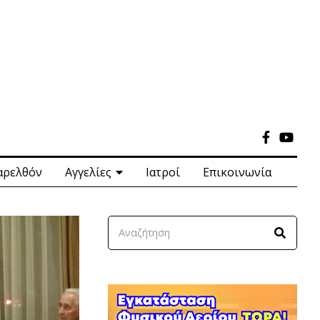
αρελθόν
Αγγελίες
Ιατροί
Επικοινωνία