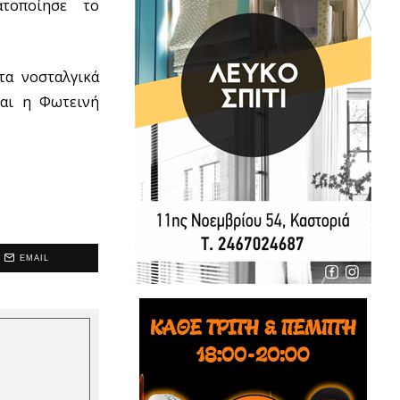
ατοποίησε το
τα νοσταλγικά
και η Φωτεινή
EMAIL