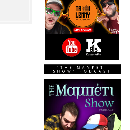
“THE MAMPETI
SHOW” PODCAST