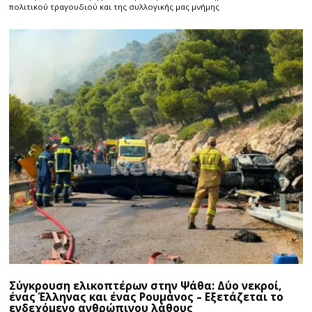
πολιτικού τραγουδιού και της συλλογικής μας μνήμης
Σύγκρουση ελικοπτέρων στην Ψάθα: Δύο νεκροί,
ένας Έλληνας και ένας Ρουμάνος – Εξετάζεται το
ενδεχόμενο ανθρώπινου λάθους