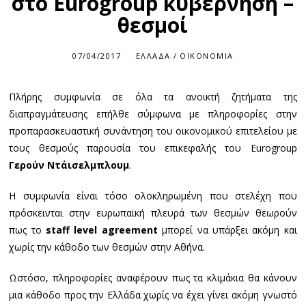
στο Eurogroup κυβέρνηση –
θεσμοί
07/04/2017
ΕΛΛΆΔΑ
/
ΟΙΚΟΝΟΜΊΑ
Πλήρης συμφωνία σε όλα τα ανοικτή ζητήματα της
διαπραγμάτευσης επήλθε σύμφωνα με πληροφορίες στην
προπαρασκευαστική συνάντηση του οικονομικού επιτελείου με
τους θεσμούς παρουσία του επικεφαλής του Eurogroup
Γερούν Ντάισελμπλουμ
.
Η συμφωνία είναι τόσο ολοκληρωμένη που στελέχη που
πρόσκεινται στην ευρωπαϊκή πλευρά των θεσμών θεωρούν
πως το
staff level agreement
μπορεί να υπάρξει ακόμη και
χωρίς την κάθοδο των θεσμών στην Αθήνα.
Ωστόσο, πληροφορίες αναφέρουν πως τα κλιμάκια θα κάνουν
μια κάθοδο προς την Ελλάδα χωρίς να έχει γίνει ακόμη γνωστό