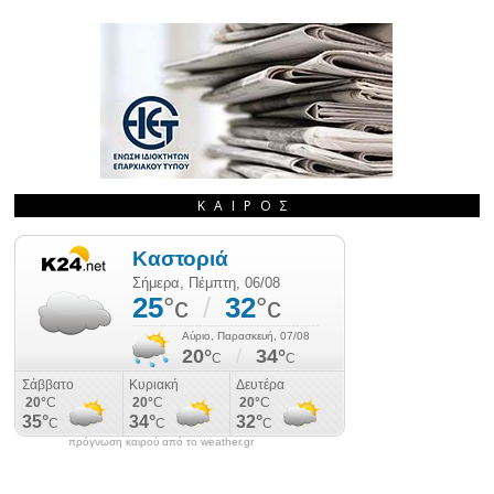
ΚΑΙΡΌΣ
πρόγνωση καιρού από το weather.gr