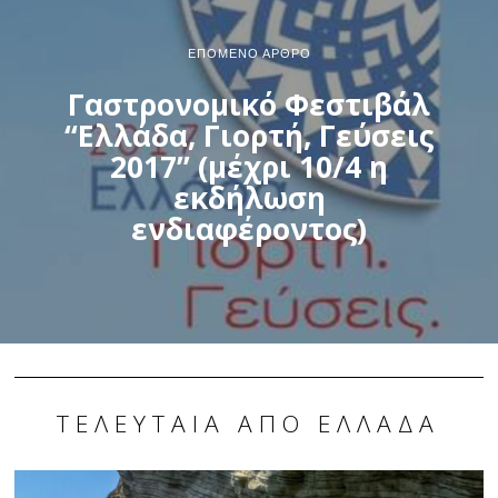
ΕΠΌΜΕΝΟ ΆΡΘΡΟ
Γαστρονομικό Φεστιβάλ
“Ελλάδα, Γιορτή, Γεύσεις
2017” (μέχρι 10/4 η
εκδήλωση
ενδιαφέροντος)
ΤΕΛΕΥΤΑΊΑ ΑΠΌ ΕΛΛΆΔΑ