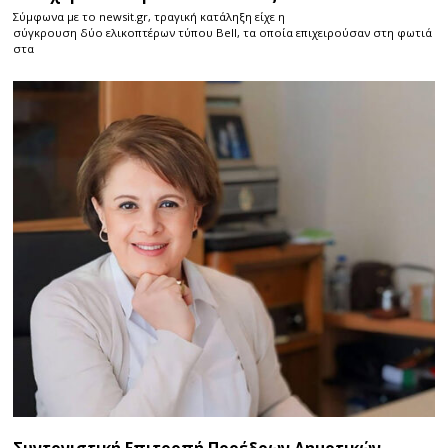
Σύμφωνα με το newsit.gr, τραγική κατάληξη είχε η
σύγκρουση δύο ελικοπτέρων τύπου Bell, τα οποία επιχειρούσαν στη φωτιά
στα