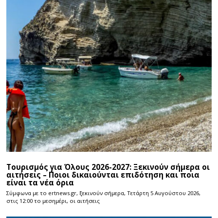
Τουρισμός για Όλους 2026-2027: Ξεκινούν σήμερα οι
αιτήσεις – Ποιοι δικαιούνται επιδότηση και ποια
είναι τα νέα όρια
Σύμφωνα με το ertnews.gr, ξεκινούν σήμερα, Τετάρτη 5 Αυγούστου 2026,
στις 12:00 το μεσημέρι, οι αιτήσεις