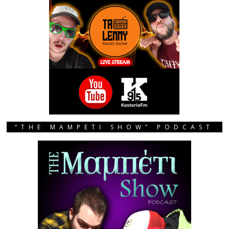
“THE MAMPETI SHOW” PODCAST