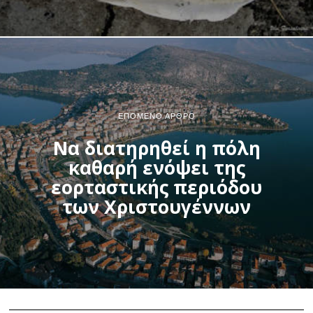
ΕΠΌΜΕΝΟ ΆΡΘΡΟ
Να διατηρηθεί η πόλη
καθαρή ενόψει της
εορταστικής περιόδου
των Χριστουγέννων