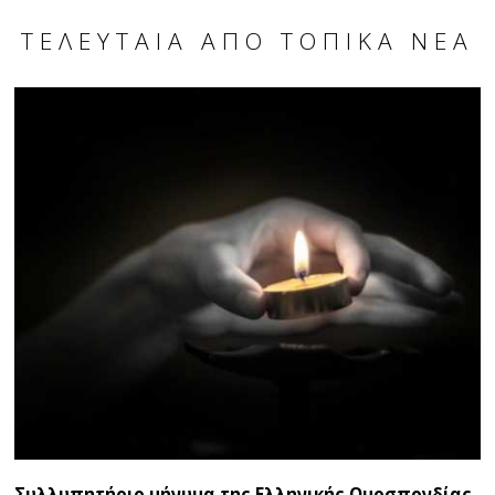
ΤΕΛΕΥΤΑΊΑ ΑΠΌ ΤΟΠΙΚΆ ΝΈΑ
Συλλυπητήριο μήνυμα της Ελληνικής Ομοσπονδίας