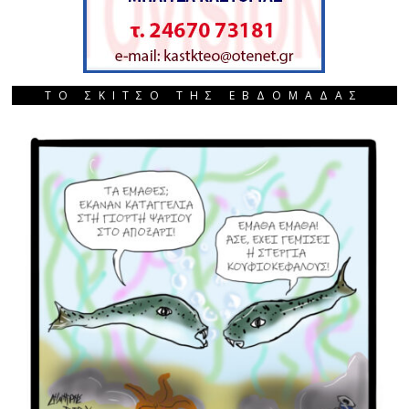
ΤΟ ΣΚΙΤΣΟ ΤΗΣ ΕΒΔΟΜΑΔΑΣ