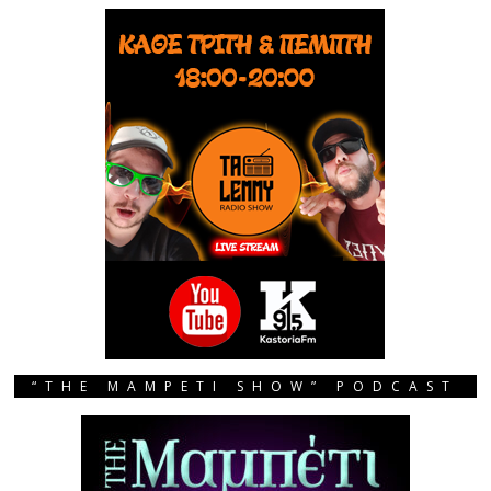
“THE MAMPETI SHOW” PODCAST