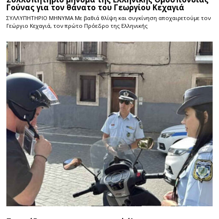
Γούνας για τον θάνατο του Γεωργίου Κεχαγιά
ΣΥΛΛΥΠΗΤΗΡΙΟ ΜΗΝΥΜΑ Με βαθιά θλίψη και συγκίνηση αποχαιρετούμε τον
Γεώργιο Κεχαγιά, τον πρώτο Πρόεδρο της Ελληνικής