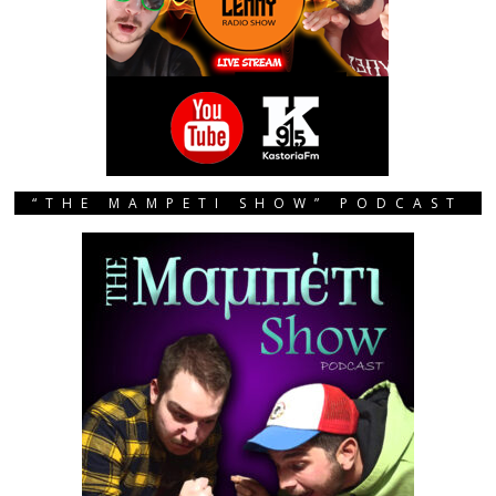
“THE MAMPETI SHOW” PODCAST