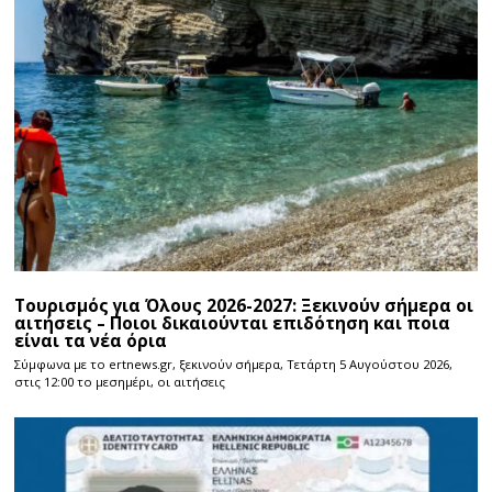
Τουρισμός για Όλους 2026-2027: Ξεκινούν σήμερα οι
αιτήσεις – Ποιοι δικαιούνται επιδότηση και ποια
είναι τα νέα όρια
Σύμφωνα με το ertnews.gr, ξεκινούν σήμερα, Τετάρτη 5 Αυγούστου 2026,
στις 12:00 το μεσημέρι, οι αιτήσεις