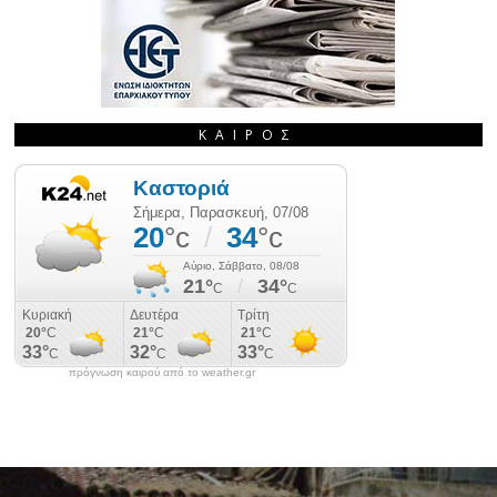
ΚΑΙΡΌΣ
πρόγνωση καιρού από το weather.gr