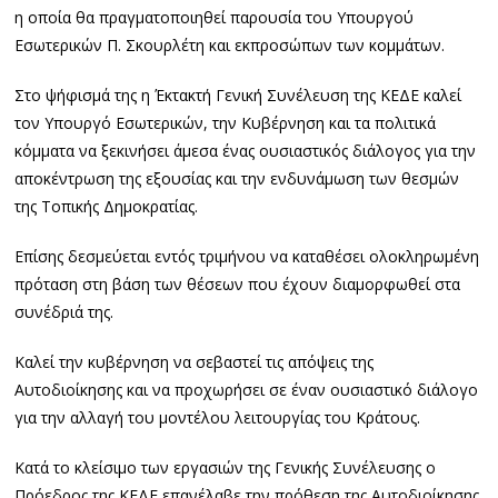
η οποία θα πραγματοποιηθεί παρουσία του Υπουργού
Εσωτερικών Π. Σκουρλέτη και εκπροσώπων των κομμάτων.
Στο ψήφισμά της η Έκτακτή Γενική Συνέλευση της ΚΕΔΕ καλεί
τον Υπουργό Εσωτερικών, την Κυβέρνηση και τα πολιτικά
κόμματα να ξεκινήσει άμεσα ένας ουσιαστικός διάλογος για την
αποκέντρωση της εξουσίας και την ενδυνάμωση των θεσμών
της Τοπικής Δημοκρατίας.
Επίσης δεσμεύεται εντός τριμήνου να καταθέσει ολοκληρωμένη
πρόταση στη βάση των θέσεων που έχουν διαμορφωθεί στα
συνέδριά της.
Καλεί την κυβέρνηση να σεβαστεί τις απόψεις της
Αυτοδιοίκησης και να προχωρήσει σε έναν ουσιαστικό διάλογο
για την αλλαγή του μοντέλου λειτουργίας του Κράτους.
Κατά το κλείσιμο των εργασιών της Γενικής Συνέλευσης ο
Πρόεδρος της ΚΕΔΕ επανέλαβε την πρόθεση της Αυτοδιοίκησης