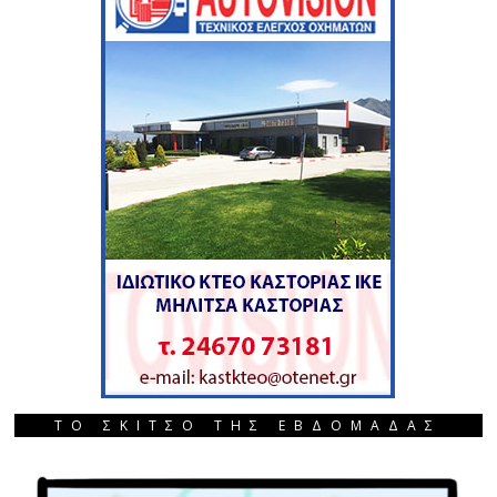
ΤΟ ΣΚΙΤΣΟ ΤΗΣ ΕΒΔΟΜΑΔΑΣ