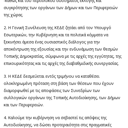
-καθώς και του περίπλοκου συστήματος εκλογής και
συγκρότησης των οργάνων των Δήμων και των Περιφερειών
της χώρας.
2. Η Γενική Συνέλευση της ΚΕΔΕ ζητάει από τον Υπουργό
Εσωτερικών, την Κυβέρνηση και τα πολιτικά κόμματα να
ξεκινήσει άμεσα ένας ουσιαστικός διάλογος για την
αποκέντρωση της εξουσίας και την ενδυνάμωση των θεσμών
Τοπικής Δημοκρατίας, σύμφωνα με τις αρχές της εγγύτητας, της
επικουρικότητας και τις αρχές της διαβαθμιδικής συνεργασίας.
3. Η ΚΕΔΕ δεσμεύεται εντός τριμήνου να καταθέσει
ολοκληρωμένη πρόταση στη βάση των θέσεων που έχουν
διαμορφωθεί με τις αποφάσεις των Συνεδρίων των
συλλογικών οργάνων της Τοπικής Αυτοδιοίκησης, των Δήμων
και των Περιφερειών.
4. Καλούμε την κυβέρνηση να σεβαστεί τις απόψεις της
Αυτοδιοίκησης, να δώσει προτεραιότητα στις πραγματικές