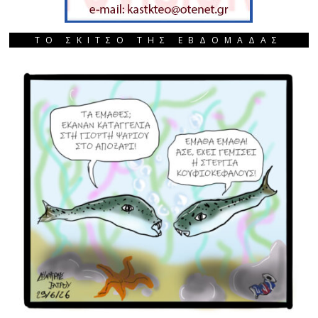
ΤΟ ΣΚΙΤΣΟ ΤΗΣ ΕΒΔΟΜΑΔΑΣ