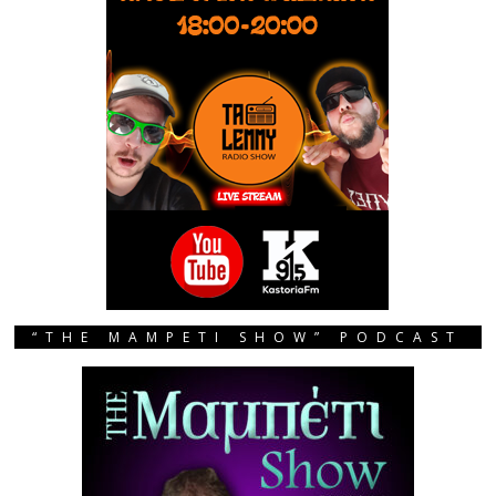
“THE MAMPETI SHOW” PODCAST