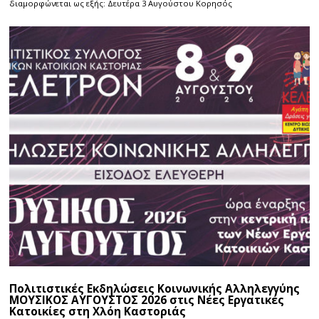
διαμορφώνεται ως εξής: Δευτέρα 3 Αυγούστου Κορησός
Πολιτιστικές Εκδηλώσεις Κοινωνικής Αλληλεγγύης
ΜΟΥΣΙΚΟΣ ΑΥΓΟΥΣΤΟΣ 2026 στις Νέες Εργατικές
Κατοικίες στη Χλόη Καστοριάς