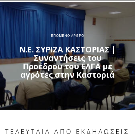
ΕΠΌΜΕΝΟ ΆΡΘΡΟ
Ν.Ε. ΣΥΡΙΖΑ ΚΑΣΤΟΡΙΑΣ |
Συναντήσεις του
Προέδρου του ΕΛΓΑ με
αγρότες στην Καστοριά
ΤΕΛΕΥΤΑΊΑ ΑΠΌ ΕΚΔΗΛΏΣΕΙΣ