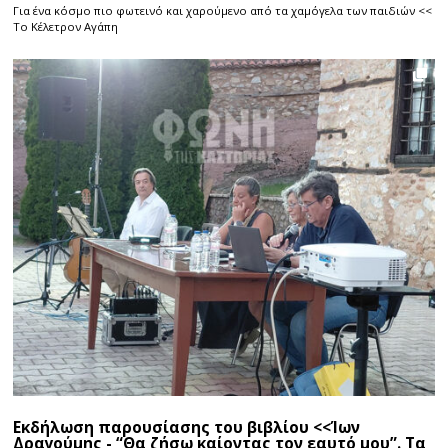
Για ένα κόσμο πιο φωτεινό και χαρούμενο από τα χαμόγελα των παιδιών <<
Το Κέλετρον Αγάπη
Εκδήλωση παρουσίασης του βιβλίου <<Ίων
Δραγούμης - “Θα ζήσω καίοντας τον εαυτό μου”. Τα