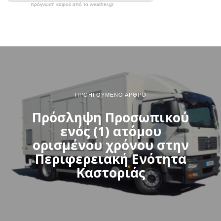
πρόγνωση καιρού από το weather.gr
ΠΡΟΗΓΟΎΜΕΝΟ ΆΡΘΡΟ
Πρόσληψη Προσωπικού
ενός (1) ατόμου
ορισμένου χρόνου στην
Περιφερειακή Ενότητα
Καστοριάς