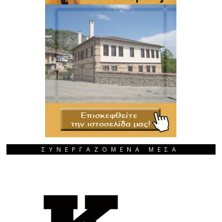
ΣΥΝΕΡΓΑΖΟΜΕΝΑ ΜΕΣΑ