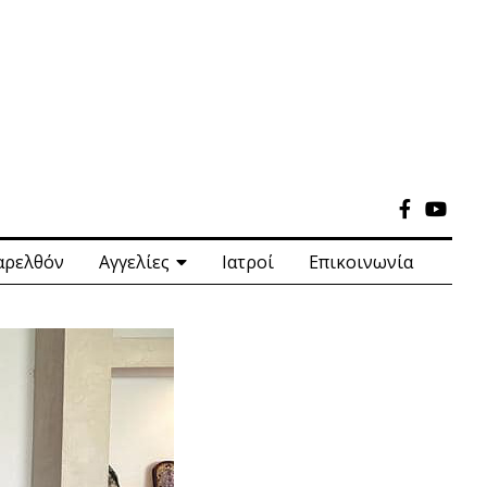
αρελθόν
Αγγελίες
Ιατροί
Επικοινωνία