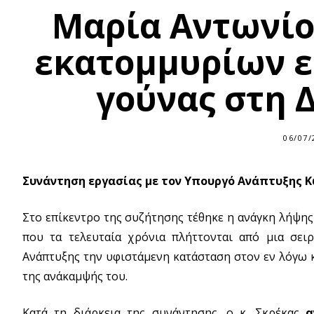
Μαρία Αντωνίο
εκατομμυρίων ε
γούνας στη 
06/07/
Συνάντηση εργασίας με τον Υπουργό Ανάπτυξης Κ
Στο επίκεντρο της συζήτησης τέθηκε η ανάγκη λήψης
που τα τελευταία χρόνια πλήττονται από μια σε
Ανάπτυξης την υφιστάμενη κατάσταση στον εν λόγω κ
της ανάκαμψής του.
Κατά τη διάρκεια της συνάντησης, ο κ. Σκρέκας
α