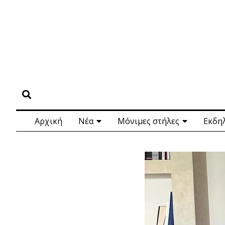
Αρχική
Νέα
Μόνιμες στήλες
Εκδη