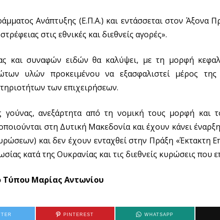
άμματος Ανάπτυξης (Ε.Π.Α.) και εντάσσεται στον Άξονα Π
τρέφειας στις εθνικές και διεθνείς αγορές».
νας και συναφών ειδών θα καλύψει, με τη μορφή κεφαλ
ρώτων υλών προκειμένου να εξασφαλιστεί μέρος της
στηριοτήτων των επιχειρήσεων.
ς γούνας, ανεξάρτητα από τη νομική τους μορφή και τ
οποιούνται στη Δυτική Μακεδονία και έχουν κάνει έναρξ
κυρώσεων) και δεν έχουν ενταχθεί στην Πράξη «Έκτακτη 
ωσίας κατά της Ουκρανίας και τις διεθνείς κυρώσεις που 
 Τύπου Μαρίας Αντωνίου
TTER
PINTEREST
WHATSAPP