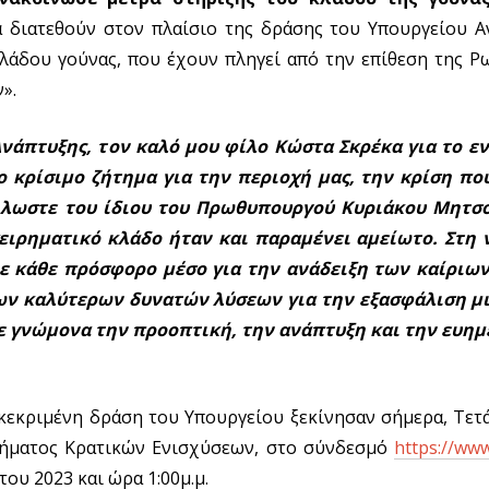
α διατεθούν στον πλαίσιο της δράσης του Υπουργείου Α
λάδου γούνας, που έχουν πληγεί από την επίθεση της Ρ
».
νάπτυξης, τον καλό μου φίλο Κώστα Σκρέκα για το ε
 κρίσιμο ζήτημα για την περιοχή μας, την κρίση πο
λλωστε του ίδιου του Πρωθυπουργού Κυριάκου Μητσο
ειρηματικό κλάδο ήταν και παραμένει αμείωτο. Στη 
με κάθε πρόσφορο μέσο για την ανάδειξη των καίριω
των καλύτερων δυνατών λύσεων για την εξασφάλιση μ
με γνώμονα την προοπτική, την ανάπτυξη και την ευημ
υγκεκριμένη δράση του Υπουργείου ξεκίνησαν σήμερα, Τετ
ήματος Κρατικών Ενισχύσεων, στο σύνδεσμό
https://ww
ου 2023 και ώρα 1:00μ.μ.