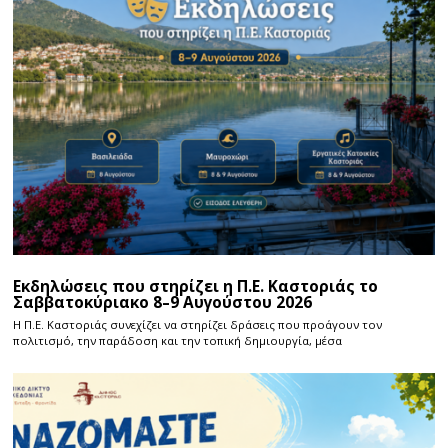
Εκδηλώσεις που στηρίζει η Π.Ε. Καστοριάς το
Σαββατοκύριακο 8–9 Αυγούστου 2026
Η Π.E. Καστοριάς συνεχίζει να στηρίζει δράσεις που προάγουν τον
πολιτισμό, την παράδοση και την τοπική δημιουργία, μέσα