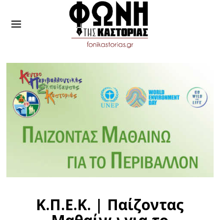
Κ.Π.Ε.Κ. | Παίζοντας