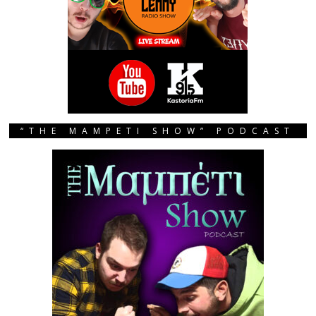
“THE MAMPETI SHOW” PODCAST