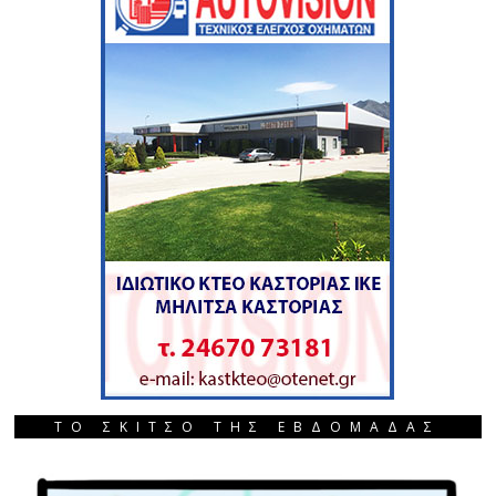
ΤΟ ΣΚΙΤΣΟ ΤΗΣ ΕΒΔΟΜΑΔΑΣ