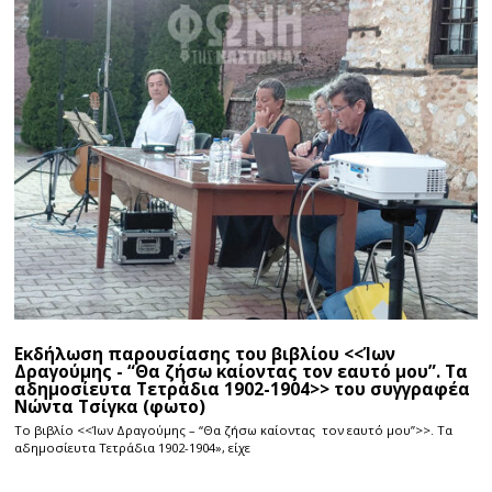
Εκδήλωση παρουσίασης του βιβλίου <<Ίων
Δραγούμης - “Θα ζήσω καίοντας τον εαυτό μου”. Τα
αδημοσίευτα Τετράδια 1902-1904>> του συγγραφέα
Νώντα Τσίγκα (φωτο)
Το βιβλίο <<Ίων Δραγούμης – “Θα ζήσω καίοντας τον εαυτό μου”>>. Τα
αδημοσίευτα Τετράδια 1902-1904», είχε