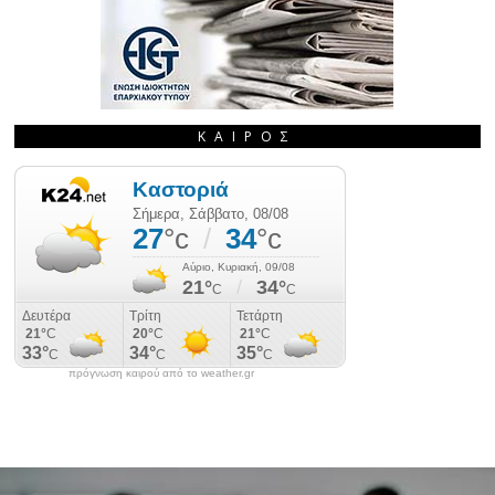
ΚΑΙΡΌΣ
πρόγνωση καιρού από το weather.gr