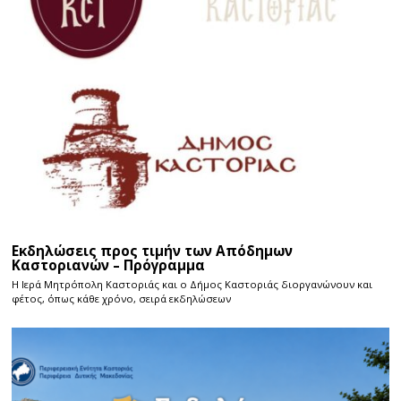
Εκδηλώσεις προς τιμήν των Απόδημων
Καστοριανών – Πρόγραμμα
Η Ιερά Μητρόπολη Καστοριάς και ο Δήμος Καστοριάς διοργανώνουν και
φέτος, όπως κάθε χρόνο, σειρά εκδηλώσεων