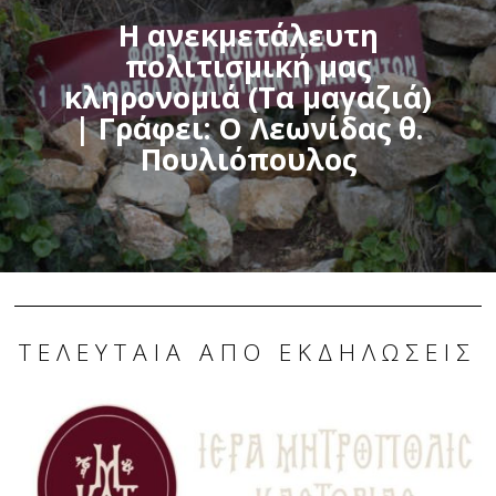
Η ανεκμετάλευτη
πολιτισμική μας
κληρονομιά (Τα μαγαζιά)
| Γράφει: Ο Λεωνίδας θ.
Πουλιόπουλος
ΤΕΛΕΥΤΑΊΑ ΑΠΌ ΕΚΔΗΛΏΣΕΙΣ