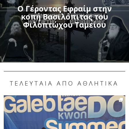
Ο Γέροντας Εφραίμ στην
κοπή Βασιλόπιτας του
Φιλοπτώχου Ταμείου
ΤΕΛΕΥΤΑΊΑ ΑΠΌ ΑΘΛΗΤΙΚΆ