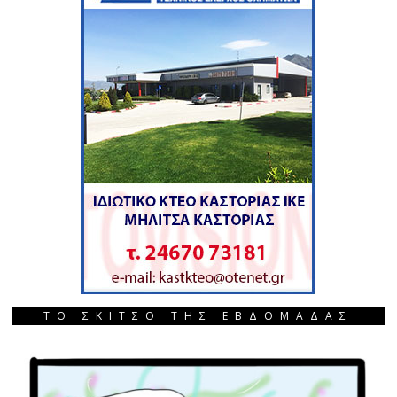
ΤΟ ΣΚΙΤΣΟ ΤΗΣ ΕΒΔΟΜΑΔΑΣ