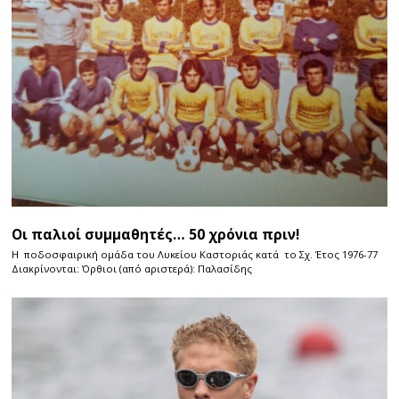
Οι παλιοί συμμαθητές… 50 χρόνια πριν!
Η ποδοσφαιρική ομάδα του Λυκείου Καστοριάς κατά το Σχ. Έτος 1976-77
Διακρίνονται: Όρθιοι (από αριστερά): Παλασίδης