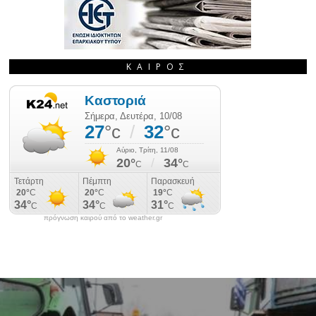
ΚΑΙΡΌΣ
πρόγνωση καιρού από το weather.gr