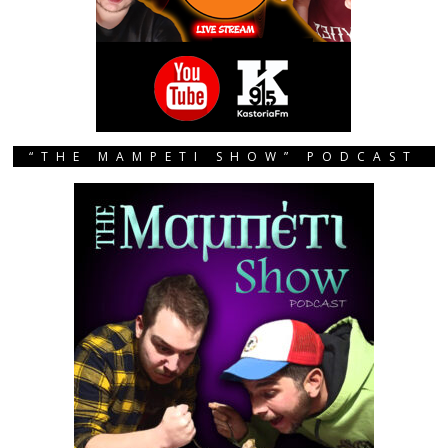
“THE MAMPETI SHOW” PODCAST