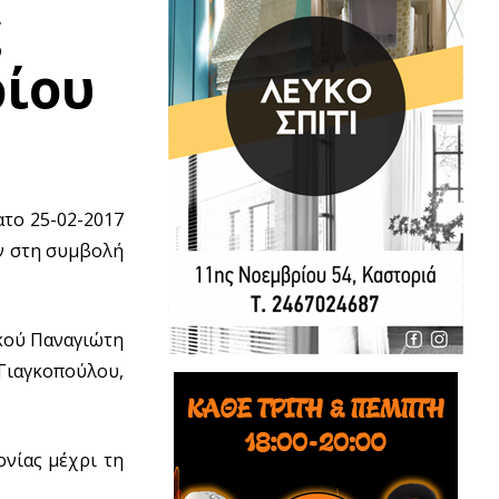
ς
ρίου
ατο 25-02-2017
ν στη συμβολή
ικού Παναγιώτη
 Γιαγκοπούλου,
νίας μέχρι τη