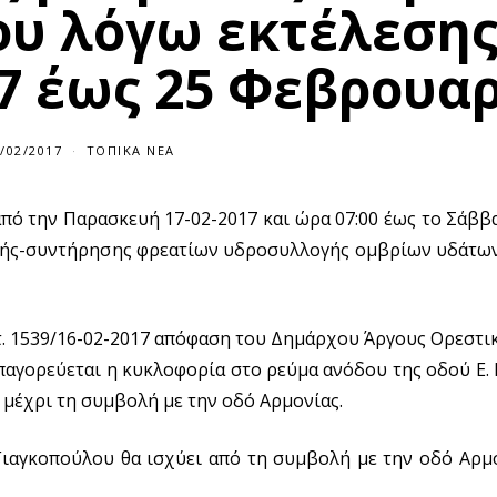
ου λόγω εκτέλεση
7 έως 25 Φεβρουα
/02/2017
ΤΟΠΙΚΆ ΝΈΑ
πό την Παρασκευή 17-02-2017 και ώρα 07:00 έως το Σάββ
κευής-συντήρησης φρεατίων υδροσυλλογής ομβρίων υδάτω
ρωτ. 1539/16-02-2017 απόφαση του Δημάρχου Άργους Ορεστ
παγορεύεται η κυκλοφορία στο ρεύμα ανόδου της οδού Ε.
 μέχρι τη συμβολή με την οδό Αρμονίας.
ιαγκοπούλου θα ισχύει από τη συμβολή με την οδό Αρμο