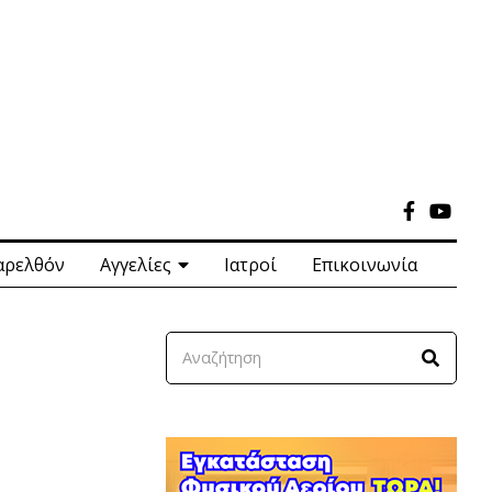
αρελθόν
Αγγελίες
Ιατροί
Επικοινωνία