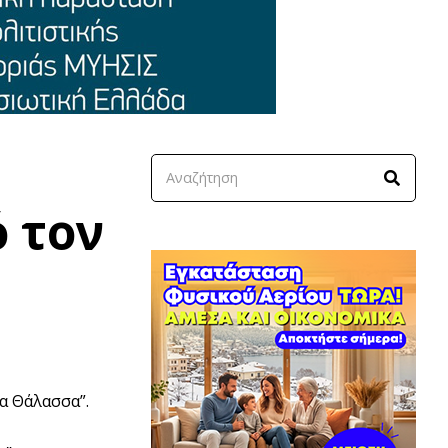
 τον
α Θάλασσα”.