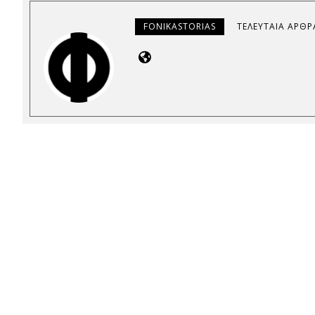
FONIKASTORIAS
ΤΕΛΕΥΤΑΊΑ ΆΡΘΡ