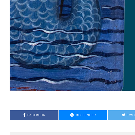
FACEBOOK
MESSENGER
TWI