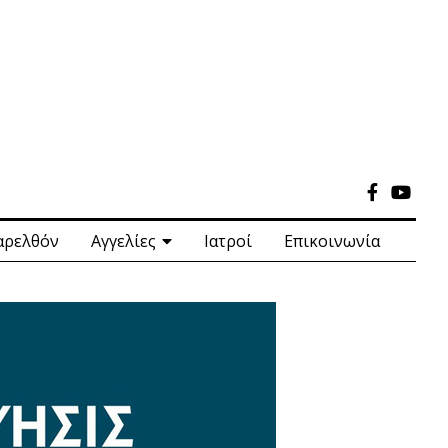
αρελθόν
Αγγελίες
Ιατροί
Επικοινωνία