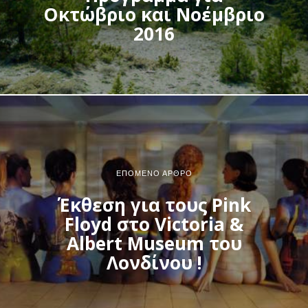
Οκτώβριο και Νοέμβριο
2016
ΕΠΌΜΕΝΟ ΆΡΘΡΟ
Έκθεση για τους Pink
Floyd στο Victoria &
Albert Museum του
Λονδίνου !