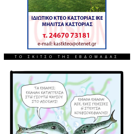
ΤΟ ΣΚΙΤΣΟ ΤΗΣ ΕΒΔΟΜΑΔΑΣ