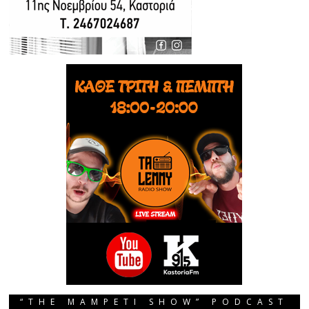
“THE MAMPETI SHOW” PODCAST