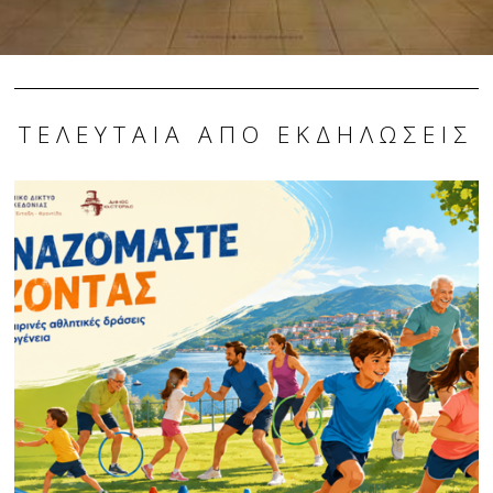
ΤΕΛΕΥΤΑΊΑ ΑΠΌ ΕΚΔΗΛΏΣΕΙΣ