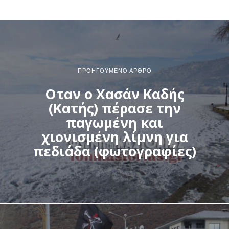
ΠΡΟΗΓΟΎΜΕΝΟ ΆΡΘΡΟ
Οταν ο Χασάν Καδής
(Κατής) πέρασε την
παγωμένη και
χιονισμένη λίμνη για
πεδιάδα (φωτογραφίες)