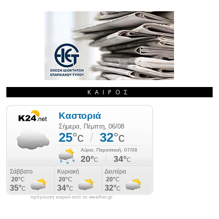
ΚΑΙΡΌΣ
πρόγνωση καιρού από το weather.gr