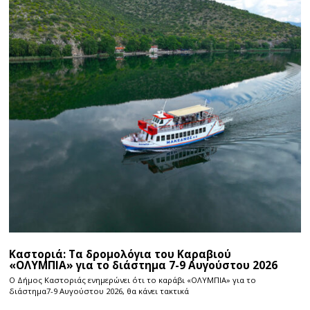
Καστοριά: Τα δρομολόγια του Καραβιού
«ΟΛΥΜΠΙΑ» για το διάστημα 7-9 Αυγούστου 2026
Ο Δήμος Καστοριάς ενημερώνει ότι το καράβι «ΟΛΥΜΠΙΑ» για το
διάστημα7-9 Αυγούστου 2026, θα κάνει τακτικά