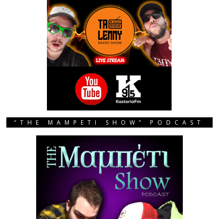
“THE MAMPETI SHOW” PODCAST