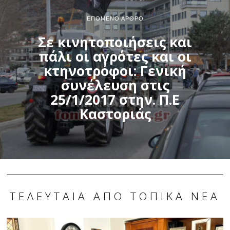
ΕΠΌΜΕΝΟ ΆΡΘΡΟ
Σε κινητοποιήσεις και
πάλι οι αγρότες και οι
κτηνοτρόφοι: Γενική
συνέλευση στις
25/1/2017 στην. Π.Ε
Καστοριάς
ΤΕΛΕΥΤΑΊΑ ΑΠΌ ΤΟΠΙΚΆ ΝΈΑ