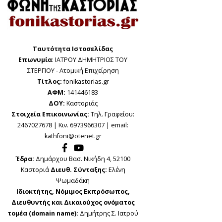
Ταυτότητα Ιστοσελίδας
Επωνυμία
: ΙΑΤΡΟΥ ΔΗΜΗΤΡΙΟΣ ΤΟΥ
ΣΤΕΡΓΙΟΥ - Ατομική Επιχείρηση
Τίτλος:
fonikastorias.gr
ΑΦΜ:
141446183
ΔΟΥ:
Καστοριάς
Στοιχεία Επικοινωνίας:
Τηλ. Γραφείου:
2467027678 | Κιν. 6973966307 | email:
kathfoni@otenet.gr
Έδρα:
Δημάρχου Βασ. Νικήδη 4, 52100
Καστοριά
Διευθ. Σύνταξης:
Ελένη
Ψωμαδάκη
Ιδιοκτήτης, Νόμιμος Εκπρόσωπος,
Διευθυντής και Δικαιούχος ονόματος
τομέα (domain name):
Δημήτρης Σ. Ιατρού