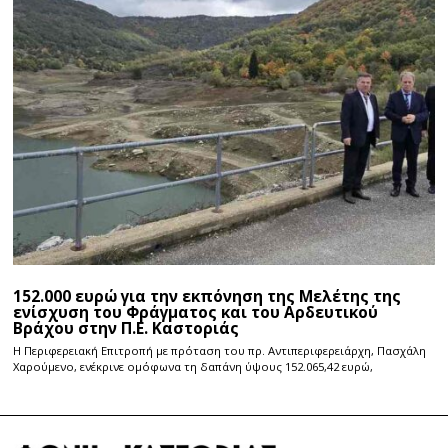
152.000 ευρώ για την εκπόνηση της Μελέτης της
ενίσχυση του Φράγματος και του Αρδευτικού
Βράχου στην Π.Ε. Καστοριάς
Η Περιφερειακή Επιτροπή με πρόταση του πρ. Αντιπεριφερειάρχη, Πασχάλη
Χαρούμενο, ενέκρινε ομόφωνα τη δαπάνη ύψους 152.065,42 ευρώ,