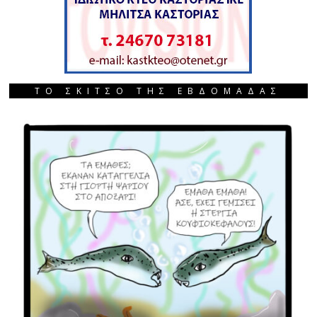
ΤΟ ΣΚΙΤΣΟ ΤΗΣ ΕΒΔΟΜΑΔΑΣ