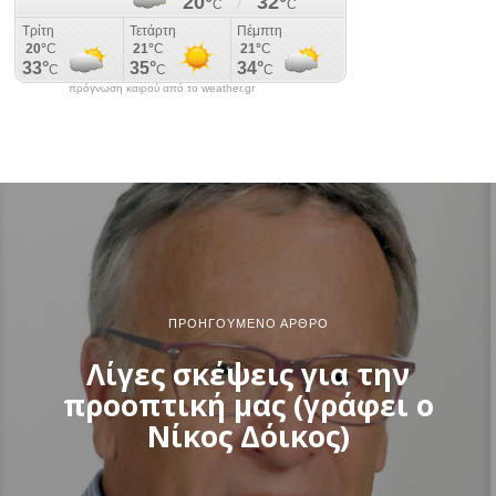
πρόγνωση καιρού από το weather.gr
ΠΡΟΗΓΟΎΜΕΝΟ ΆΡΘΡΟ
Λίγες σκέψεις για την
προοπτική μας (γράφει ο
Νίκος Δόικος)