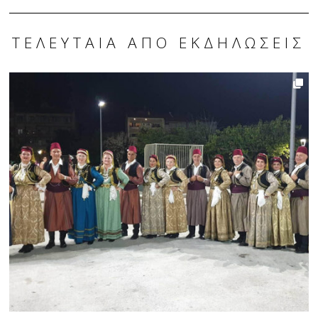
ΤΕΛΕΥΤΑΊΑ ΑΠΌ ΕΚΔΗΛΏΣΕΙΣ