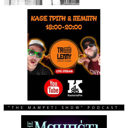
“THE MAMPETI SHOW” PODCAST