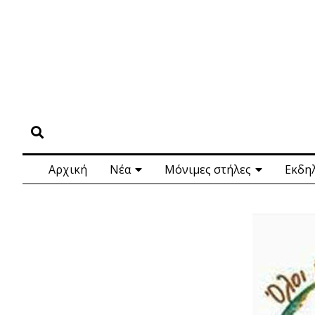
Αρχική
Νέα
Μόνιμες στήλες
Εκδη