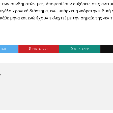
 των συνδημοτών μας. Αποφασίζουν αυξήσεις στις αντιμι
γάλο χρονικό διάστημα, ενώ υπάρχει η «αόρατη» ειδική 
κάθε μήνα και ενώ έχουν εκλεχτεί με την σημαία της «εν 
TTER
PINTEREST
WHATSAPP
Α