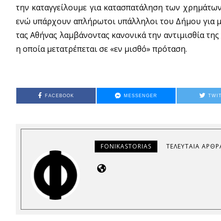
την καταγγείλουμε για κατασπατάληση των χρημάτων
ενώ υπάρχουν απλήρωτοι υπάλληλοι του Δήμου για με
τας Αθήνας λαμβάνοντας κανονικά την αντιμισθία της 
η οποία μετατρέπεται σε «εν μισθό» πρόταση.
FACEBOOK
MESSENGER
TWI
FONIKASTORIAS
ΤΕΛΕΥΤΑΊΑ ΆΡΘΡ