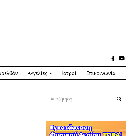
αρελθόν
Αγγελίες
Ιατροί
Επικοινωνία