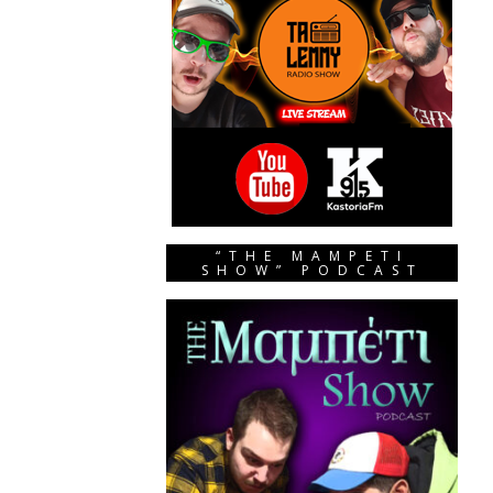
“THE MAMPETI
SHOW” PODCAST