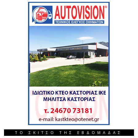
ΤΟ ΣΚΙΤΣΟ ΤΗΣ ΕΒΔΟΜΑΔΑΣ