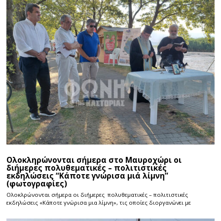
Ολοκληρώνονται σήμερα στο Μαυροχώρι οι
διήμερες πολυθεματικές – πολιτιστικές
εκδηλώσεις “Κάποτε γνώρισα μιά λίμνη”
(φωτογραφίες)
Ολοκλρώνονται σήμερα οι διήμερες πολυθεματικές – πολιτιστικές
εκδηλώσεις «Κάποτε γνώρισα μια λίμνη», τις οποίες διοργανώνει με