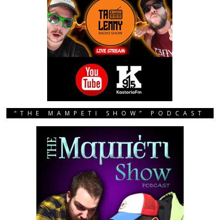
“THE MAMPETI SHOW” PODCAST