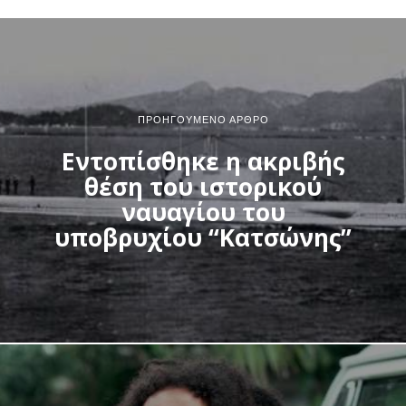
ΠΡΟΗΓΟΎΜΕΝΟ ΆΡΘΡΟ
Εντοπίσθηκε η ακριβής
θέση του ιστορικού
ναυαγίου του
υποβρυχίου “Κατσώνης”