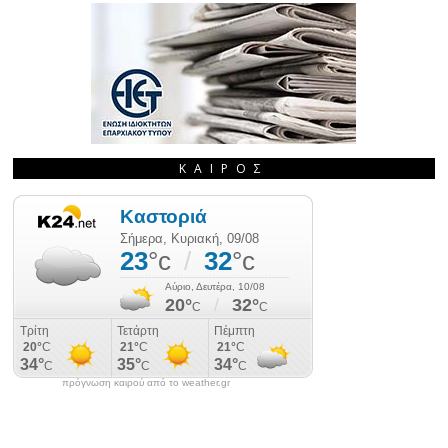
ΚΑΙΡΌΣ
πρόγνωση καιρού από το weather.gr