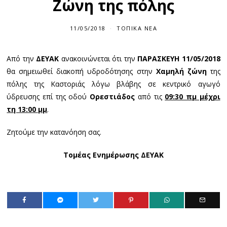
Ζώνη της πόλης
11/05/2018
ΤΟΠΙΚΆ ΝΈΑ
Από την
ΔΕΥΑΚ
ανακοινώνεται ότι την
ΠΑΡΑΣΚΕΥΗ 11/05/2018
θα σημειωθεί διακοπή υδροδότησης στην
Χαμηλή ζώνη
της
πόλης της Καστοριάς λόγω βλάβης σε κεντρικό αγωγό
ύδρευσης επί της οδού
Ορεστιάδος
από τις
09:30 πμ μέχρι
τη 13:00 μμ
.
Ζητούμε την κατανόηση σας.
Τομέας Ενημέρωσης ΔΕΥΑΚ