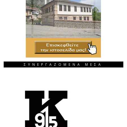
ΣΥΝΕΡΓΑΖΟΜΕΝΑ ΜΕΣΑ