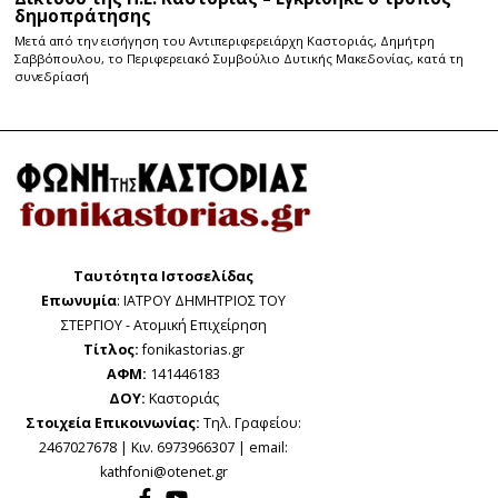
δημοπράτησης
Μετά από την εισήγηση του Αντιπεριφερειάρχη Καστοριάς, Δημήτρη
Σαββόπουλου, το Περιφερειακό Συμβούλιο Δυτικής Μακεδονίας, κατά τη
συνεδρίασή
Ταυτότητα Ιστοσελίδας
Επωνυμία
: ΙΑΤΡΟΥ ΔΗΜΗΤΡΙΟΣ ΤΟΥ
ΣΤΕΡΓΙΟΥ - Ατομική Επιχείρηση
Τίτλος:
fonikastorias.gr
ΑΦΜ:
141446183
ΔΟΥ:
Καστοριάς
Στοιχεία Επικοινωνίας:
Τηλ. Γραφείου:
2467027678 | Κιν. 6973966307 | email:
kathfoni@otenet.gr