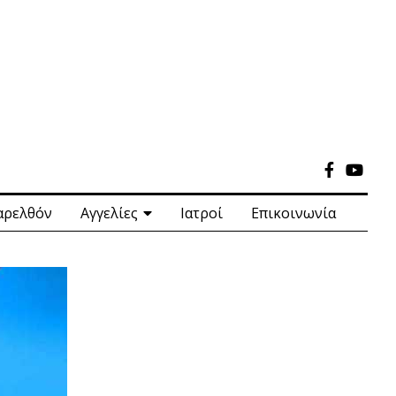
αρελθόν
Αγγελίες
Ιατροί
Επικοινωνία