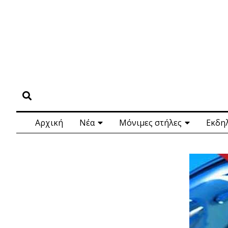
Αρχική
Νέα
Μόνιμες στήλες
Εκδη