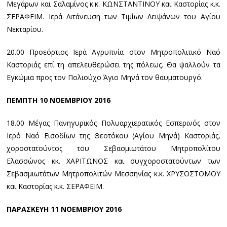
Μεγάρων και Σαλαμίνος κ.κ. ΚΩΝΣΤΑΝΤΙΝΟΥ και Καστορίας κ.κ.
ΣΕΡΑΦΕΙΜ. Ιερά Λιτάνευση των Τιμίων Λειψάνων του Αγίου
Νεκταρίου.
20.00 Προεόρτιος Ιερά Αγρυπνία στον Μητροπολιτικό Ναό
Καστοριάς επί τη απελευθερώσει της πόλεως. Θα ψαλλούν τα
Εγκώμια προς τον Πολιούχο Άγιο Μηνά τον θαυματουργό.
ΠΕΜΠΤΗ 10 ΝΟΕΜΒΡΙΟΥ 2016
18.00 Μέγας Πανηγυρικός Πολυαρχιερατικός Εσπερινός στον
Ιερό Ναό Εισοδίων της Θεοτόκου (Αγίου Μηνά) Καστοριάς,
χοροστατούντος του Σεβασμιωτάτου Μητροπολίτου
Ελασσώνος κκ. ΧΑΡΙΤΩΝΟΣ και συγχοροστατούντων των
Σεβασμιωτάτων Μητροπολιτών Μεσσηνίας κ.κ. ΧΡΥΣΟΣΤΟΜΟΥ
και Καστορίας κ.κ. ΣΕΡΑΦΕΙΜ.
ΠΑΡΑΣΚΕΥΗ 11 ΝΟΕΜΒΡΙΟΥ 2016