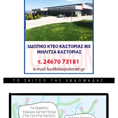
ΤΟ ΣΚΙΤΣΟ ΤΗΣ ΕΒΔΟΜΑΔΑΣ