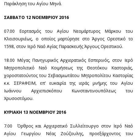
Παράκληση του Αγίου Μηνά.
ΣΑΒΒΑΤΟ 12 ΝΟΕΜΒΡΙΟΥ 2016
07.00 Εορτασμός του Αγίου Νεομάρτυρος Μάρκου του
Κλεισουριέως, ο οποίος μαρτύρησε στο Άργος Ορεστικό το
1598, στον Ιερό Ναό Αγίας Παρασκευής Άργους Ορεστικού.
18.00 Μέγας Πανηγυρικός Αρχιερατικός Εσπερινός, στον Ιερό
Μητροπολιτικό Ναό Κοιμήσεως της Θεοτόκου Καστοριάς,
χοροστατούντος του Σεβασμιωτάτου Μητροπολίτου Καστορίας
κ.κ. ΣΕΡΑΦΕΙΜ, επ’ ευκαιρία της ιεράς μνήμης του Αγίου
Ιωάννου Αρχιεπισκόπου Κωνσταντινουπόλεως του
Χρυσοστόμου.
ΚΥΡΙΑΚΗ 13 ΝΟΕΜΒΡΙΟΥ 2016
7.00 Όρθρος και Αρχιερατικό Συλλείτουργο στον Ιερό Ναό
Αγίου Γεωργίου Νέας Ζούζουλης, προεξάρχοντος του