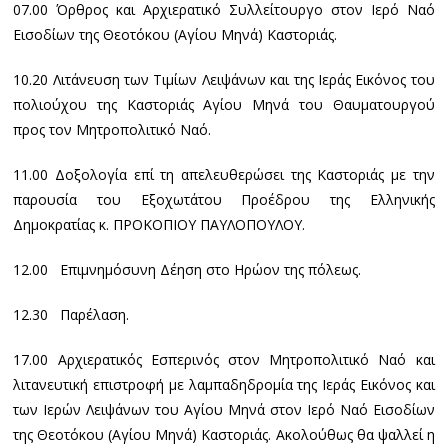
07.00 Όρθρος και Αρχιερατικό Συλλείτουργο στον Ιερό Ναό
Εισοδίων της Θεοτόκου (Αγίου Μηνά) Καστοριάς.
10.20 Λιτάνευση των Τιμίων Λειψάνων και της Ιεράς Εικόνος του
πολιούχου της Καστοριάς Αγίου Μηνά του Θαυματουργού
προς τον Μητροπολιτικό Ναό.
11.00 Δοξολογία επί τη απελευθερώσει της Καστοριάς με την
παρουσία του Εξοχωτάτου Προέδρου της Ελληνικής
Δημοκρατίας κ. ΠΡΟΚΟΠΙΟΥ ΠΑΥΛΟΠΟΥΛΟΥ.
12.00 Επιμνημόσυνη Δέηση στο Ηρώον της πόλεως.
12.30 Παρέλαση.
17.00 Αρχιερατικός Εσπερινός στον Μητροπολιτικό Ναό και
λιτανευτική επιστροφή με λαμπαδηδρομία της Ιεράς Εικόνος και
των Ιερών Λειψάνων του Αγίου Μηνά στον Ιερό Ναό Εισοδίων
της Θεοτόκου (Αγίου Μηνά) Καστοριάς. Ακολούθως θα ψαλλεί η