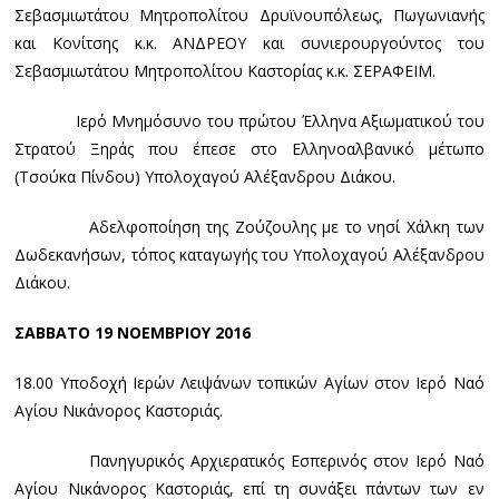
Σεβασμιωτάτου Μητροπολίτου Δρυϊνουπόλεως, Πωγωνιανής
και Κονίτσης κ.κ. ΑΝΔΡΕΟΥ και συνιερουργούντος του
Σεβασμιωτάτου Μητροπολίτου Καστορίας κ.κ. ΣΕΡΑΦΕΙΜ.
Ιερό Μνημόσυνο του πρώτου Έλληνα Αξιωματικού του
Στρατού Ξηράς που έπεσε στο Ελληνοαλβανικό μέτωπο
(Τσούκα Πίνδου) Υπολοχαγού Αλέξανδρου Διάκου.
Αδελφοποίηση της Ζούζουλης με το νησί Χάλκη των
Δωδεκανήσων, τόπος καταγωγής του Υπολοχαγού Αλέξανδρου
Διάκου.
ΣΑΒΒΑΤΟ 19 ΝΟΕΜΒΡΙΟΥ 2016
18.00 Υποδοχή Ιερών Λειψάνων τοπικών Αγίων στον Ιερό Ναό
Αγίου Νικάνορος Καστοριάς.
Πανηγυρικός Αρχιερατικός Εσπερινός στον Ιερό Ναό
Αγίου Νικάνορος Καστοριάς, επί τη συνάξει πάντων των εν