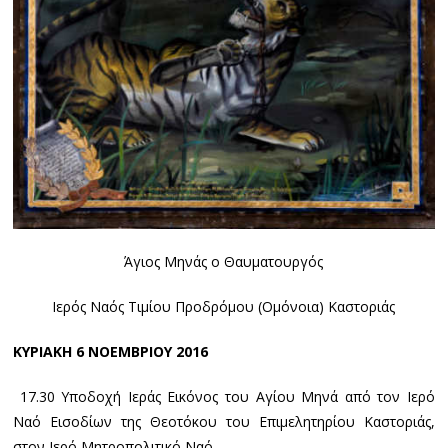
Άγιος Μηνάς ο Θαυματουργός
Ιερός Ναός Τιμίου Προδρόμου (Ομόνοια) Καστοριάς
ΚΥΡΙΑΚΗ 6 ΝΟΕΜΒΡΙΟΥ 2016
17.30 Υποδοχή Ιεράς Εικόνος του Αγίου Μηνά από τον Ιερό
Ναό Εισοδίων της Θεοτόκου του Επιμελητηρίου Καστοριάς,
στον Ιερό Μητροπολιτικό Ναό.