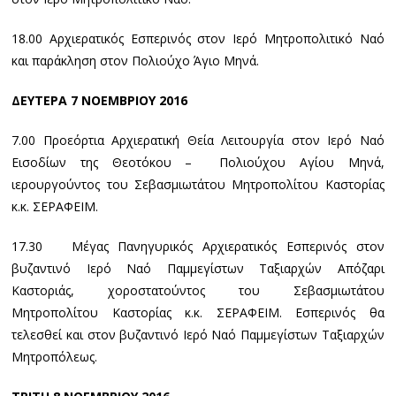
18.00 Αρχιερατικός Εσπερινός στον Ιερό Μητροπολιτικό Ναό
και παράκληση στον Πολιούχο Άγιο Μηνά.
ΔΕΥΤΕΡΑ 7 ΝΟΕΜΒΡΙΟΥ 2016
7.00 Προεόρτια Αρχιερατική Θεία Λειτουργία στον Ιερό Ναό
Εισοδίων της Θεοτόκου – Πολιούχου Αγίου Μηνά,
ιερουργούντος του Σεβασμιωτάτου Μητροπολίτου Καστορίας
κ.κ. ΣΕΡΑΦΕΙΜ.
17.30 Μέγας Πανηγυρικός Αρχιερατικός Εσπερινός στον
βυζαντινό Ιερό Ναό Παμμεγίστων Ταξιαρχών Απόζαρι
Καστοριάς, χοροστατούντος του Σεβασμιωτάτου
Μητροπολίτου Καστορίας κ.κ. ΣΕΡΑΦΕΙΜ. Εσπερινός θα
τελεσθεί και στον βυζαντινό Ιερό Ναό Παμμεγίστων Ταξιαρχών
Μητροπόλεως.