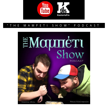
“THE MAMPETI SHOW” PODCAST