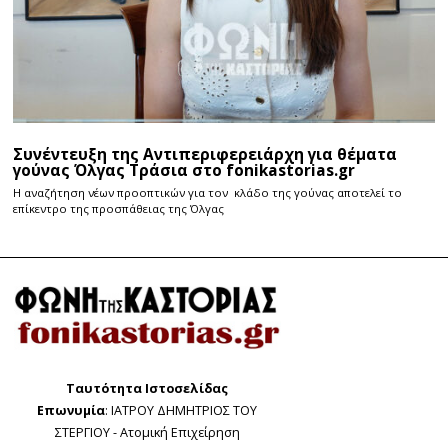
Συνέντευξη της Αντιπεριφερειάρχη για θέματα
γούνας Όλγας Τράσια στο fonikastorias.gr
Η αναζήτηση νέων προοπτικών για τον κλάδο της γούνας αποτελεί το
επίκεντρο της προσπάθειας της Όλγας
Ταυτότητα Ιστοσελίδας
Επωνυμία
: ΙΑΤΡΟΥ ΔΗΜΗΤΡΙΟΣ ΤΟΥ
ΣΤΕΡΓΙΟΥ - Ατομική Επιχείρηση