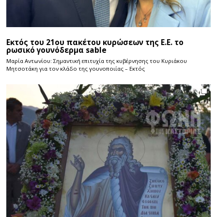
Εκτός του 21ου πακέτου κυρώσεων της Ε.Ε. το
ρωσικό γουνόδερμα sable
Μαρία Αντωνίου: Σημαντική επιτυχία της κυβέρνησης του Κυριάκου
Μητσοτάκη για τον κλάδο της γουνοποιίας – Εκτός