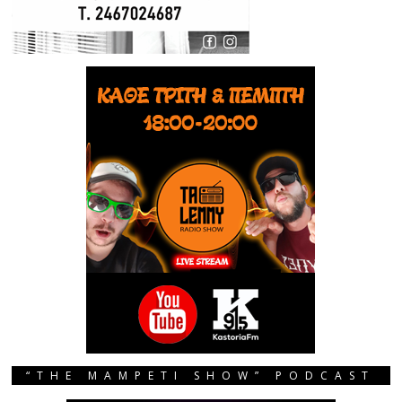
“THE MAMPETI SHOW” PODCAST