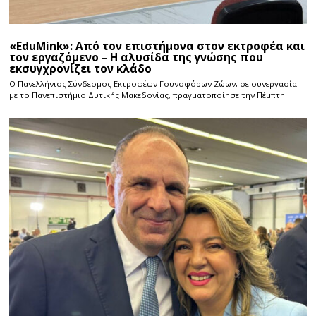
«EduMink»: Από τον επιστήμονα στον εκτροφέα και
τον εργαζόμενο – Η αλυσίδα της γνώσης που
εκσυγχρονίζει τον κλάδο
Ο Πανελλήνιος Σύνδεσμος Εκτροφέων Γουνοφόρων Ζώων, σε συνεργασία
με το Πανεπιστήμιο Δυτικής Μακεδονίας, πραγματοποίησε την Πέμπτη