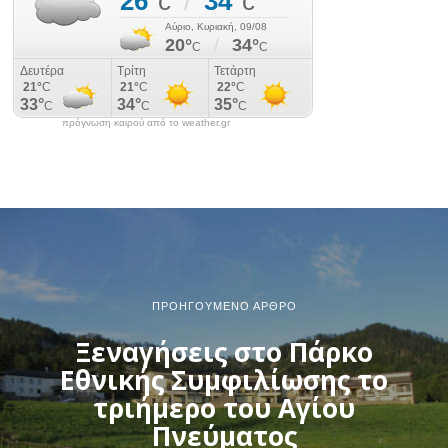
πρόγνωση καιρού από το weather.gr
ΠΡΟΗΓΟΎΜΕΝΟ ΆΡΘΡΟ
Ξεναγήσεις στο Πάρκο
Εθνικής Συμφιλίωσης το
τριήμερο του Αγίου
Πνεύματος