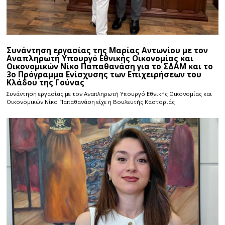
Συνάντηση εργασίας της Μαρίας Αντωνίου με τον
Αναπληρωτή Υπουργό Εθνικής Οικονομίας και
Οικονομικών Νίκο Παπαθανάση για το ΣΔΑΜ και το
3ο Πρόγραμμα Ενίσχυσης των Επιχειρήσεων του
Κλάδου της Γούνας
Συνάντηση εργασίας με τον Αναπληρωτή Υπουργό Εθνικής Οικονομίας και
Οικονομικών Νίκο Παπαθανάση είχε η Βουλευτής Καστοριάς