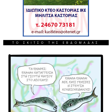
ΤΟ ΣΚΙΤΣΟ ΤΗΣ ΕΒΔΟΜΑΔΑΣ