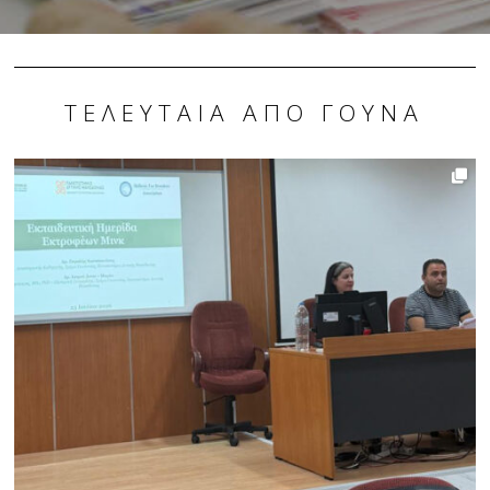
ΤΕΛΕΥΤΑΊΑ ΑΠΌ ΓΟΎΝΑ