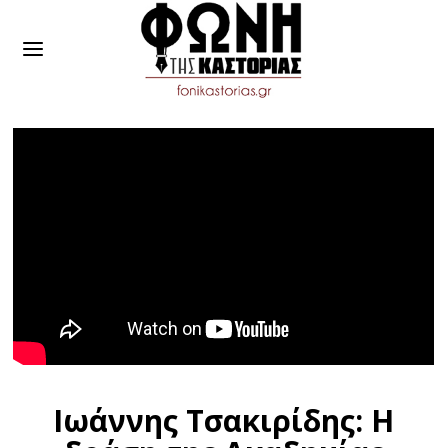
Ιωάννης Τσακιρίδης: Η