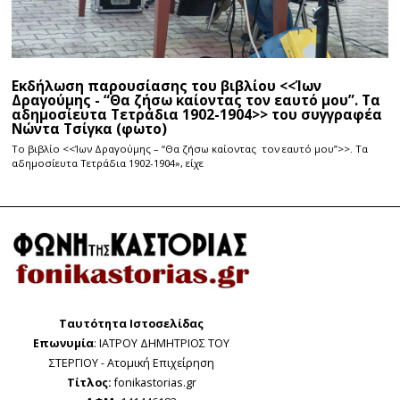
Εκδήλωση παρουσίασης του βιβλίου <<Ίων
Δραγούμης - “Θα ζήσω καίοντας τον εαυτό μου”. Τα
αδημοσίευτα Τετράδια 1902-1904>> του συγγραφέα
Νώντα Τσίγκα (φωτο)
Το βιβλίο <<Ίων Δραγούμης – “Θα ζήσω καίοντας τον εαυτό μου”>>. Τα
αδημοσίευτα Τετράδια 1902-1904», είχε
Ταυτότητα Ιστοσελίδας
Επωνυμία
: ΙΑΤΡΟΥ ΔΗΜΗΤΡΙΟΣ ΤΟΥ
ΣΤΕΡΓΙΟΥ - Ατομική Επιχείρηση
Τίτλος:
fonikastorias.gr