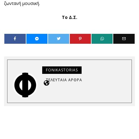
ζωντανή μουσική.
Το Δ.Σ.
FONIKASTORIAS
ΤΕΛΕΥΤΑΊΑ ΆΡΘΡΑ