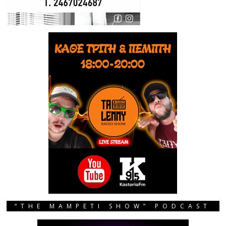
“THE MAMPETI SHOW” PODCAST