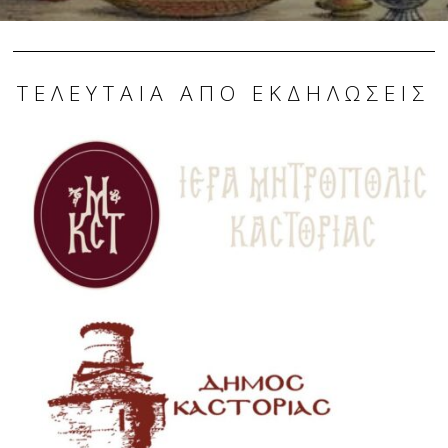
ΤΕΛΕΥΤΑΊΑ ΑΠΌ ΕΚΔΗΛΏΣΕΙΣ