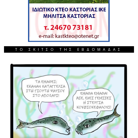
ΤΟ ΣΚΙΤΣΟ ΤΗΣ ΕΒΔΟΜΑΔΑΣ