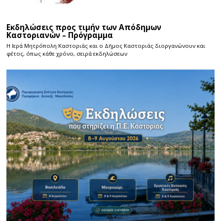
Εκδηλώσεις προς τιμήν των Απόδημων
Καστοριανών – Πρόγραμμα
Η Ιερά Μητρόπολη Καστοριάς και ο Δήμος Καστοριάς διοργανώνουν και
φέτος, όπως κάθε χρόνο, σειρά εκδηλώσεων