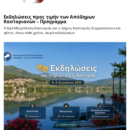
Εκδηλώσεις προς τιμήν των Απόδημων
Καστοριανών – Πρόγραμμα
Η Ιερά Μητρόπολη Καστοριάς και ο Δήμος Καστοριάς διοργανώνουν και
φέτος, όπως κάθε χρόνο, σειρά εκδηλώσεων