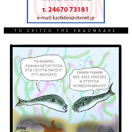
ΤΟ ΣΚΙΤΣΟ ΤΗΣ ΕΒΔΟΜΑΔΑΣ