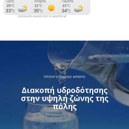
πρόγνωση καιρού από το weather.gr
ΠΡΟΗΓΟΎΜΕΝΟ ΆΡΘΡΟ
Διακοπή υδροδότησης
στην υψηλή ζώνης της
πόλης