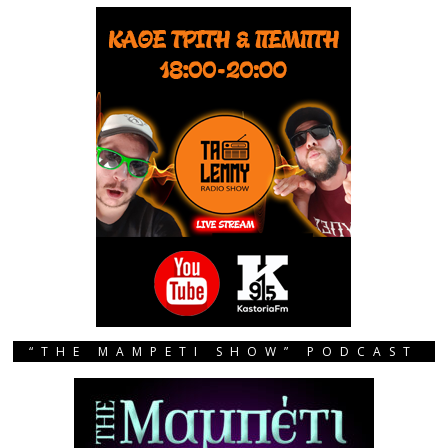
“THE MAMPETI SHOW” PODCAST