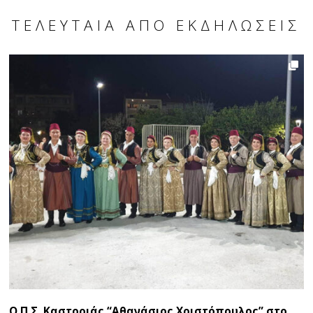
ΤΕΛΕΥΤΑΊΑ ΑΠΌ ΕΚΔΗΛΏΣΕΙΣ
Ο Π.Σ. Καστοριάς “Αθανάσιος Χριστόπουλος” στο