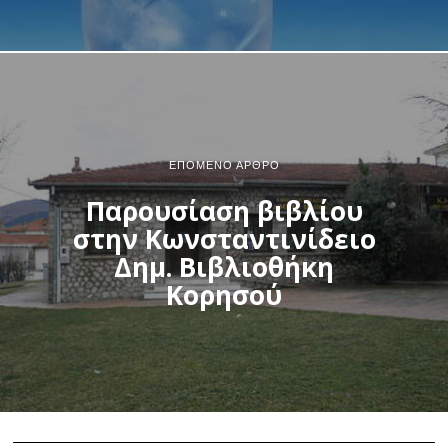
ΕΠΌΜΕΝΟ ΆΡΘΡΟ
Παρουσίαση βιβλίου
στην Κωνσταντινίδειο
Δημ. Βιβλιοθήκη
Κορησού