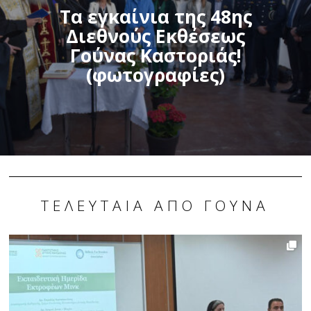
Τα εγκαίνια της 48ης
Διεθνούς Εκθέσεως
Γούνας Καστοριάς!
(φωτογραφίες)
ΤΕΛΕΥΤΑΊΑ ΑΠΌ ΓΟΎΝΑ