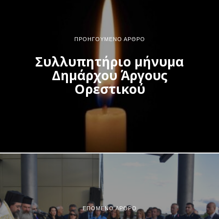
ΠΡΟΗΓΟΎΜΕΝΟ ΆΡΘΡΟ
Συλλυπητήριο μήνυμα
Δημάρχου Άργους
Ορεστικού
ΕΠΌΜΕΝΟ ΆΡΘΡΟ