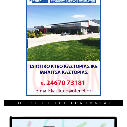
ΤΟ ΣΚΙΤΣΟ ΤΗΣ ΕΒΔΟΜΑΔΑΣ