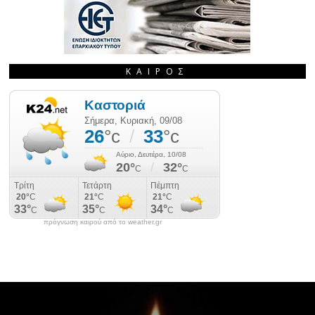
ΚΑΙΡΌΣ
πρόγνωση καιρού από το weather.gr