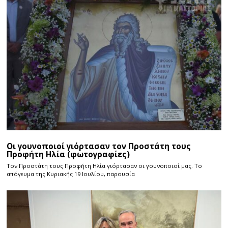
Οι γουνοποιοί γιόρτασαν τον Προστάτη τους
Προφήτη Ηλία (φωτογραφίες)
Τον Προστάτη τους Προφήτη Ηλία γιόρτασαν οι γουνοποιοί μας. Το
απόγευμα της Κυριακής 19 Ιουλίου, παρουσία