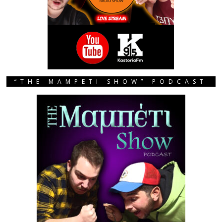
“THE MAMPETI SHOW” PODCAST