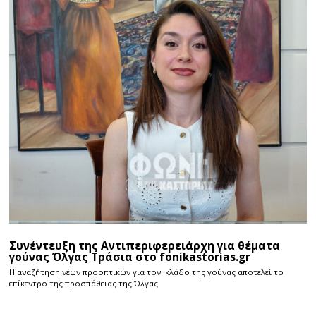
Συνέντευξη της Αντιπεριφερειάρχη για θέματα
γούνας Όλγας Τράσια στο fonikastorias.gr
Η αναζήτηση νέων προοπτικών για τον κλάδο της γούνας αποτελεί το
επίκεντρο της προσπάθειας της Όλγας