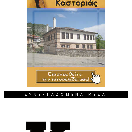
ΣΥΝΕΡΓΑΖΟΜΕΝΑ ΜΕΣΑ