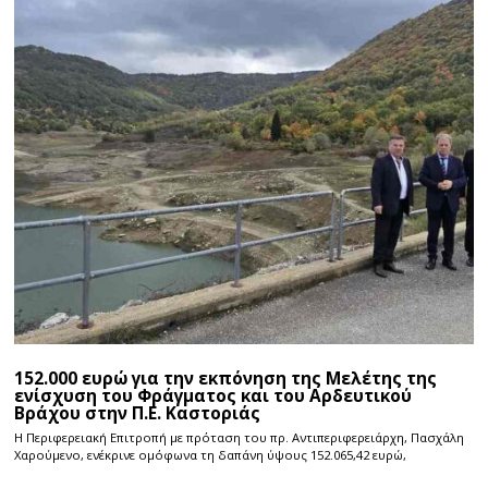
152.000 ευρώ για την εκπόνηση της Μελέτης της
ενίσχυση του Φράγματος και του Αρδευτικού
Βράχου στην Π.Ε. Καστοριάς
Η Περιφερειακή Επιτροπή με πρόταση του πρ. Αντιπεριφερειάρχη, Πασχάλη
Χαρούμενο, ενέκρινε ομόφωνα τη δαπάνη ύψους 152.065,42 ευρώ,