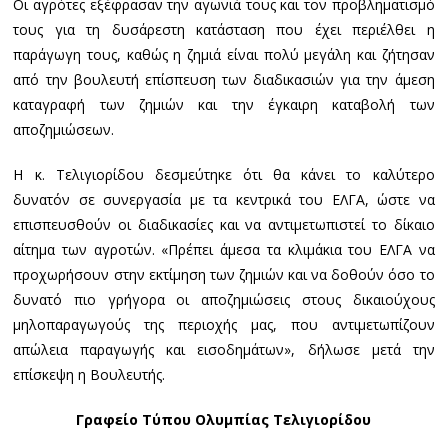
Οι αγρότες εξέφρασαν την αγωνιά τους και τον προβληματισμό
τους για τη δυσάρεστη κατάσταση που έχει περιέλθει η
παράγωγη τους, καθώς η ζημιά είναι πολύ μεγάλη και ζήτησαν
από την βουλευτή επίσπευση των διαδικασιών για την άμεση
καταγραφή των ζημιών και την έγκαιρη καταβολή των
αποζημιώσεων.
Η κ. Τελιγιορίδου δεσμεύτηκε ότι θα κάνει το καλύτερο
δυνατόν σε συνεργασία με τα κεντρικά του ΕΛΓΑ, ώστε να
επισπευσθούν οι διαδικασίες και να αντιμετωπιστεί το δίκαιο
αίτημα των αγροτών. «Πρέπει άμεσα τα κλιμάκια του ΕΛΓΑ να
προχωρήσουν στην εκτίμηση των ζημιών και να δοθούν όσο το
δυνατό πιο γρήγορα οι αποζημιώσεις στους δικαιούχους
μηλοπαραγωγούς της περιοχής μας, που αντιμετωπίζουν
απώλεια παραγωγής και εισοδημάτων», δήλωσε μετά την
επίσκεψη η Βουλευτής.
Γραφείο Τύπου Ολυμπίας Τελιγιορίδου