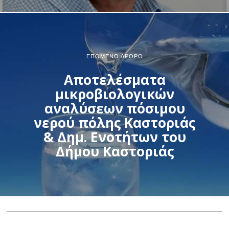
ΕΠΌΜΕΝΟ ΆΡΘΡΟ
Αποτελέσματα
μικροβιολογικών
αναλύσεων πόσιμου
νερού πόλης Καστοριάς
& Δημ. Ενοτήτων του
Δήμου Καστοριάς