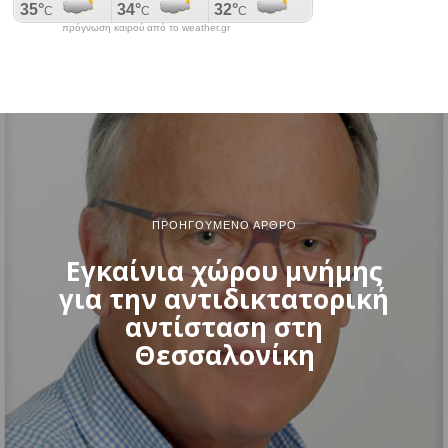
πρόγνωση καιρού από το weather.gr
ΠΡΟΗΓΟΎΜΕΝΟ ΆΡΘΡΟ
Εγκαίνια χώρου μνήμης
για την αντιδικτατορική
αντίσταση στη
Θεσσαλονίκη