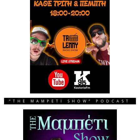
“THE MAMPETI SHOW” PODCAST