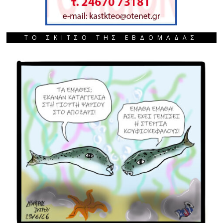
ΤΟ ΣΚΙΤΣΟ ΤΗΣ ΕΒΔΟΜΑΔΑΣ