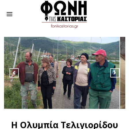
Η Ολυμπία Τελιγιορίδου