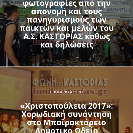
φωτογραφίες από την
απονομή και τους
πανηγυρισμούς των
παικτών και μελών του
Α.Σ. ΚΑΣΤΟΡΙΑΣ καθώς
και δηλώσεις
ΕΠΌΜΕΝΟ ΆΡΘΡΟ
«Χριστοπούλεια 2017»:
Χορωδιακή συνάντηση
στο Μπαϊρακτάρειο
Δημοτικο Ωδείο