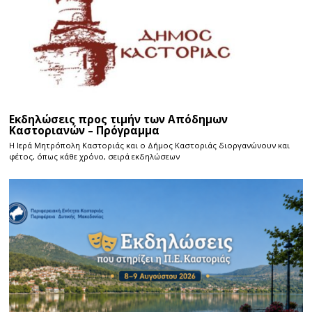
Εκδηλώσεις προς τιμήν των Απόδημων
Καστοριανών – Πρόγραμμα
Η Ιερά Μητρόπολη Καστοριάς και ο Δήμος Καστοριάς διοργανώνουν και
φέτος, όπως κάθε χρόνο, σειρά εκδηλώσεων