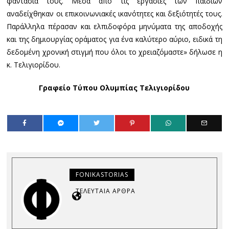
φαντασία τους. Μέσα από τις εργασίες των παιδιών
αναδείχθηκαν οι επικοινωνιακές ικανότητες και δεξιότητές τους.
Παράλληλα πέρασαν και ελπιδοφόρα μηνύματα της αποδοχής
και της δημιουργίας οράματος για ένα καλύτερο αύριο, ειδικά τη
δεδομένη χρονική στιγμή που όλοι το χρειαζόμαστε» δήλωσε η
κ. Τελιγιορίδου.
Γραφείο Τύπου Ολυμπίας Τελιγιορίδου
FONIKASTORIAS
ΤΕΛΕΥΤΑΊΑ ΆΡΘΡΑ