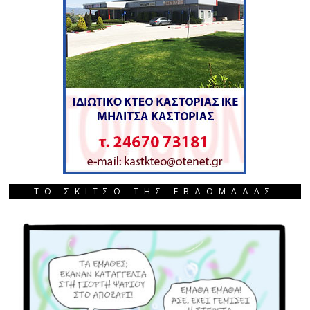
ΤΟ ΣΚΙΤΣΟ ΤΗΣ ΕΒΔΟΜΑΔΑΣ