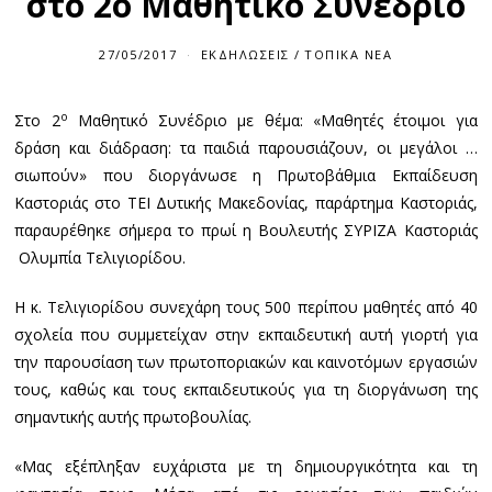
στο 2ο Μαθητικό Συνέδριο
27/05/2017
ΕΚΔΗΛΏΣΕΙΣ
/
ΤΟΠΙΚΆ ΝΈΑ
ο
Στο 2
Μαθητικό Συνέδριο με θέμα: «Μαθητές έτοιμοι για
δράση και διάδραση: τα παιδιά παρουσιάζουν, οι μεγάλοι …
σιωπούν» που διοργάνωσε η Πρωτοβάθμια Εκπαίδευση
Καστοριάς στο ΤΕΙ Δυτικής Μακεδονίας, παράρτημα Καστοριάς,
παραυρέθηκε σήμερα το πρωί η Βουλευτής ΣΥΡΙΖΑ Καστοριάς
Ολυμπία Τελιγιορίδου.
Η κ. Τελιγιορίδου συνεχάρη τους 500 περίπου μαθητές από 40
σχολεία που συμμετείχαν στην εκπαιδευτική αυτή γιορτή για
την παρουσίαση των πρωτοποριακών και καινοτόμων εργασιών
τους, καθώς και τους εκπαιδευτικούς για τη διοργάνωση της
σημαντικής αυτής πρωτοβουλίας.
«Μας εξέπληξαν ευχάριστα με τη δημιουργικότητα και τη