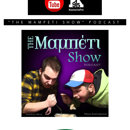
“THE MAMPETI SHOW” PODCAST