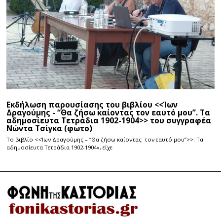
Εκδήλωση παρουσίασης του βιβλίου <<Ίων
Δραγούμης - “Θα ζήσω καίοντας τον εαυτό μου”. Τα
αδημοσίευτα Τετράδια 1902-1904>> του συγγραφέα
Νώντα Τσίγκα (φωτο)
Το βιβλίο <<Ίων Δραγούμης – “Θα ζήσω καίοντας τον εαυτό μου”>>. Τα
αδημοσίευτα Τετράδια 1902-1904», είχε