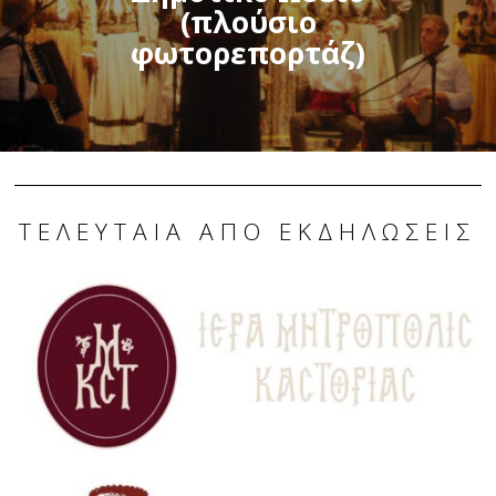
(πλούσιο
φωτορεπορτάζ)
ΤΕΛΕΥΤΑΊΑ ΑΠΌ ΕΚΔΗΛΏΣΕΙΣ