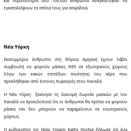
και περισσότεροι από 100.000 άνθρωποι αναγκάστηκαν να
εγκαταλείψουν τα σπίτια τους για ασφάλεια.
Νέα Υόρκη
Εκατομμύρια άνθρωποι στη Βόρεια Αμερική έχουν λάβει
συμβουλή να φορούν μάσκες N95 σε εξωτερικούς χώρους
λόγω των κακών επιπέδων ποιότητας του αέρα που
προκλήθηκαν από έντονες πυρκαγιές στον Καναδά.
Η Νέα Υόρκη ξεκίνησε τη διανομή δωρεάν μασκών με τον
Καναδά να προειδοποιεί ότι οι άνθρωποι θα πρέπει να φορούν
μάσκα εάν δεν μπορούν να παραμείνουν σε εσωτερικούς
χώρους.
Η κυβερνήτης της Νέας Υόρκης Kathy Hochul δήλωσε ότι ένα