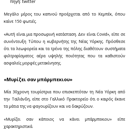
πηγή: twitter
Μεγάλο μέρος του καπνού προέρχεται από το Κεμπέκ, όπου
καίνε 150 φωτιές.
«Αυτή είναι μια προσωρινή κατάσταση. Δεν είναι Covid», είπε σε
συνέντευξη Τύπου η κυβερνήτης της Νέας Υόρκης. Πρόσθεσε
ότι τα λεωφορεία και τα τρένα της πόλης διαθέτουν συστήματα
φιλτραρίσματος αέρα υψηλής ποιότητας που τα καθιστούν
ασφαλείς μορφές μετακίνησης.
«Μυρίζει σαν μπάρμπεκιου»
Μία 30χρονη τουρίστρια που επισκεπτόταν τη Νέα Υόρκη από
την Ταϊλάνδη, είπε στο Γαλλικό Πρακτορείο ότι ο καιρός έκανε
τα μάτια της να φαγουρίζουν και να δακρύζουν.
«Μυρίζει σαν κάποιος να κάνει μπάρμπεκιου» είπε
χαρακτηριστικά.