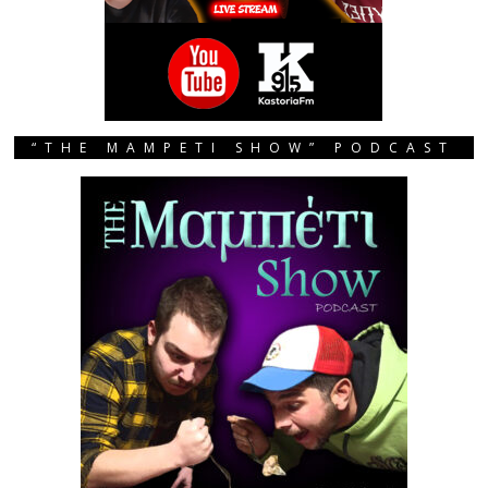
“THE MAMPETI SHOW” PODCAST