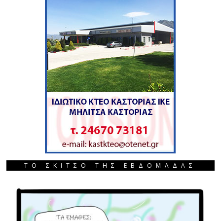
ΤΟ ΣΚΙΤΣΟ ΤΗΣ ΕΒΔΟΜΑΔΑΣ