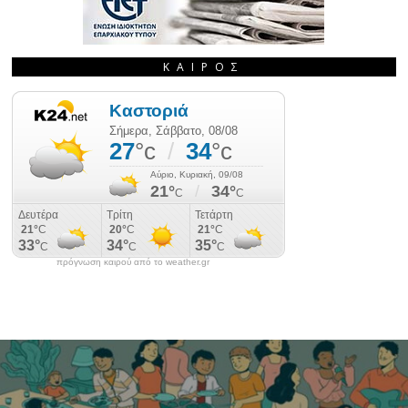
ΚΑΙΡΌΣ
πρόγνωση καιρού από το weather.gr