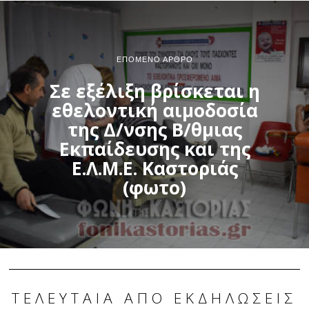
ΕΠΌΜΕΝΟ ΆΡΘΡΟ
Σε εξέλιξη βρίσκεται η
εθελοντική αιμοδοσία
της Δ/νσης Β/θμιας
Εκπαίδευσης και της
Ε.Λ.Μ.Ε. Καστοριάς
(φωτο)
ΤΕΛΕΥΤΑΊΑ ΑΠΌ ΕΚΔΗΛΏΣΕΙΣ