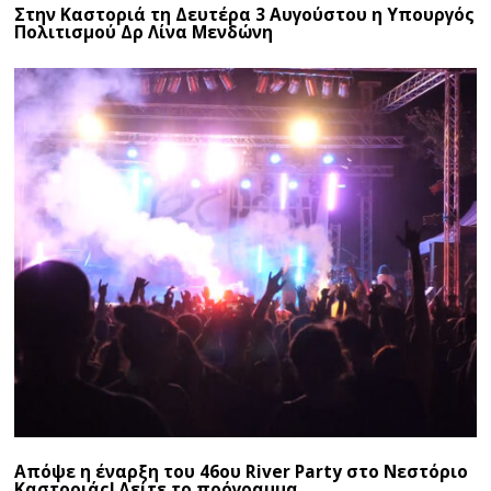
Στην Καστοριά τη Δευτέρα 3 Αυγούστου η Υπουργός
Πολιτισμού Δρ Λίνα Μενδώνη
Απόψε η έναρξη του 46ου River Party στο Νεστόριο
Καστοριάς! Δείτε το πρόγραμμα