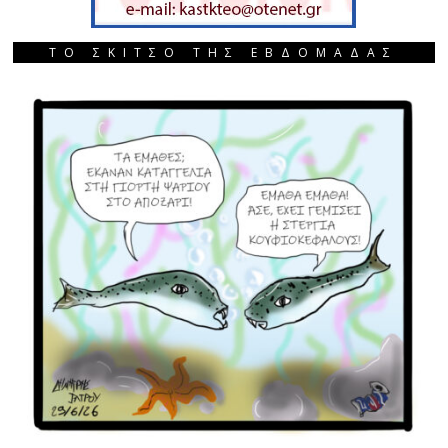
ΤΟ ΣΚΙΤΣΟ ΤΗΣ ΕΒΔΟΜΑΔΑΣ