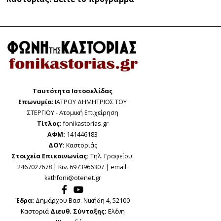
Ταυτότητα Ιστοσελίδας
Επωνυμία
: ΙΑΤΡΟΥ ΔΗΜΗΤΡΙΟΣ ΤΟΥ
ΣΤΕΡΓΙΟΥ - Ατομική Επιχείρηση
Τίτλος:
fonikastorias.gr
ΑΦΜ:
141446183
ΔΟΥ:
Καστοριάς
Στοιχεία Επικοινωνίας:
Τηλ. Γραφείου:
2467027678 | Κιν. 6973966307 | email:
kathfoni@otenet.gr
Έδρα:
Δημάρχου Βασ. Νικήδη 4, 52100
Καστοριά
Διευθ. Σύνταξης:
Ελένη