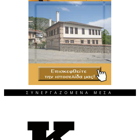
ΣΥΝΕΡΓΑΖΟΜΕΝΑ ΜΕΣΑ