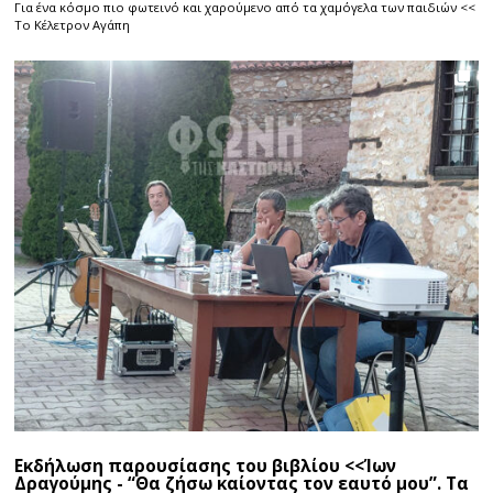
Για ένα κόσμο πιο φωτεινό και χαρούμενο από τα χαμόγελα των παιδιών <<
Το Κέλετρον Αγάπη
Εκδήλωση παρουσίασης του βιβλίου <<Ίων
Δραγούμης - “Θα ζήσω καίοντας τον εαυτό μου”. Τα