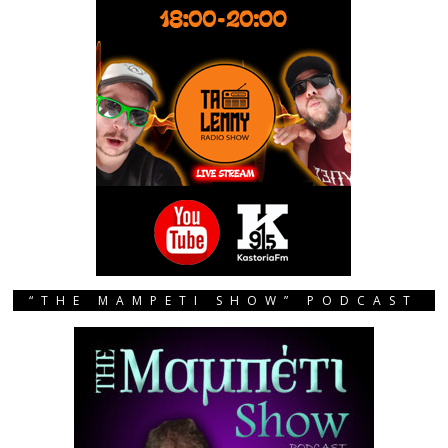
“THE MAMPETI SHOW” PODCAST