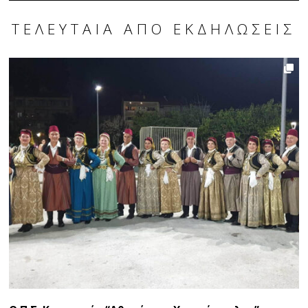
ΤΕΛΕΥΤΑΊΑ ΑΠΌ ΕΚΔΗΛΏΣΕΙΣ