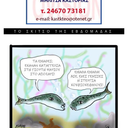
ΤΟ ΣΚΙΤΣΟ ΤΗΣ ΕΒΔΟΜΑΔΑΣ