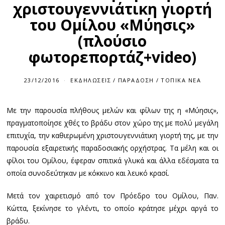
χριστουγεννιάτικη γιορτή
του Ομίλου «Μύησις»
(πλούσιο
φωτορεπορτάζ+video)
23/12/2016
ΕΚΔΗΛΏΣΕΙΣ
/
ΠΑΡΆΔΟΣΗ
/
ΤΟΠΙΚΆ ΝΈΑ
Με την παρουσία πλήθους μελών και φίλων της η «Μύησις»,
πραγματοποίησε χθές το βράδυ στον χώρο της με πολύ μεγάλη
επιτυχία, την καθιερωμένη χριστουγεννιάτικη γιορτή της, με την
παρουσία εξαιρετικής παραδοσιακής ορχήστρας. Τα μέλη και οι
φίλοι του Ομίλου, έφεραν σπιτικά γλυκά και άλλα εδέσματα τα
οποία συνοδεύτηκαν με κόκκινο και λευκό κρασί.
Μετά τον χαιρετισμό από τον Πρόεδρο του Ομίλου, Παν.
Κώττα, ξεκίνησε το γλέντι, το οποίο κράτησε μέχρι αργά το
βράδυ.