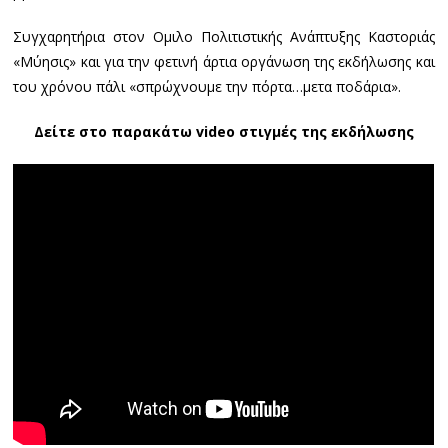
Συγχαρητήρια στον Ομιλο Πολιτιστικής Ανάπτυξης Καστοριάς
«Μύησις» και για την φετινή άρτια οργάνωση της εκδήλωσης και
του χρόνου πάλι «σπρώχνουμε την πόρτα…μετα ποδάρια».
Δείτε στο παρακάτω video στιγμές της εκδήλωσης