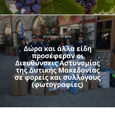
ΕΠΌΜΕΝΟ ΆΡΘΡΟ
Δώρα και άλλα είδη
προσέφεραν οι
Διευθύνσεις Αστυνομίας
της Δυτικής Μακεδονίας
σε φορείς και συλλόγους
(φωτογραφίες)