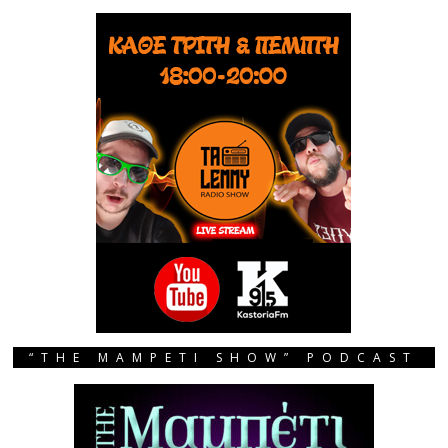
“THE MAMPETI SHOW” PODCAST