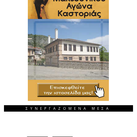
ΣΥΝΕΡΓΑΖΟΜΕΝΑ ΜΕΣΑ