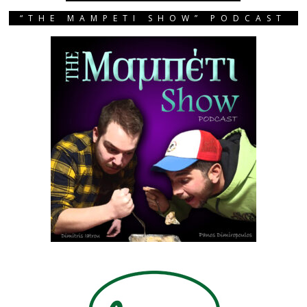
“THE MAMPETI SHOW” PODCAST