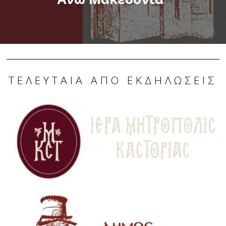
ΤΕΛΕΥΤΑΊΑ ΑΠΌ ΕΚΔΗΛΏΣΕΙΣ