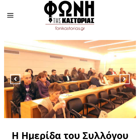
Η Ημερίδα του Συλλόγου