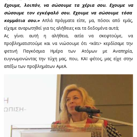
Εχουμε, λοιπόν, να σώσουμε τα χέρια σου. Εχουμε να
σώσουμε τον εγκέφαλό σου. Εχουμε να σώσουμε τόσα
κομμάτια σου.»
Απλά πράγματα είπε, μα, πόσοι από εμάς,
είχαμε αναρωτηθεί για τις αλήθειες και τα δεδομένα αυτά;
Ας γίνει αυτή η αλήθεια, αιτία να σκεφτούμε, να
προβληματιστούμε και να νιώσουμε ότι <κάτι> κερδίσαμε την
φετινή Παγκόσμια Ημέρα των Ατόμων με Αναπηρία,
ευγνωμονώντας την τύχη μας, που, ΚΑΙ φέτος, μας είχε στην
απέξω των προβλημάτων ΑμεΑ.