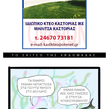
ΤΟ ΣΚΙΤΣΟ ΤΗΣ ΕΒΔΟΜΑΔΑΣ