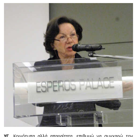
ΥΓ.
Κοινότυπα αλλά απαραίτητα, επιθυμώ να συγχαρώ τον