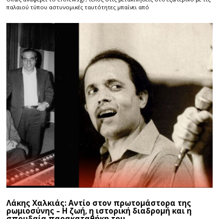
παλαιού τύπου αστυνομικές ταυτότητες μπαίνει από
Λάκης Χαλκιάς: Αντίο στον πρωτομάστορα της
ρωμιοσύνης – Η ζωή, η ιστορική διαδρομή και η
σπουδαία παρακαταθήκη του