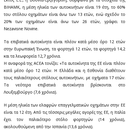
BIHAMK, η μέση ηλικία των αυτοκινήτων είναι 19 έτη, το 60%
του στόλου οχημάτων είναι άνω των 13 ετών, ενώ σχεδόν το
20% των οχημάτων είναι άνω των 26 ετών, γράφει το
Nezavisne Novine.
Τα επιβατικά αυτοκίνητα είναι πλέον κατά μέσο όρο 12 ετών
στην Ευρωπαϊκή Ένωση, τα φορτηγά 12 ετών, τα φορτηγά 14,2
και τα λεωφορεία 12,7 χρόνια.
Η αναφορά της ACEA τονίζει: «Τα αυτοκίνητα της ΕΕ είναι πλέον
κατά μέσο όρο 12 ετών. Η Ελλάδα και η Εσθονία διαθέτουν
τους παλαιότερους στόλους αυτοκινήτων, με οχήματα 17 ετών.
Τα νεότερα επιβατικά αυτοκίνητα βρίσκονται στο
Λουξεμβούργο (7,6 χρόνια).
Η μέση ηλικία των ελαφρών επαγγελματικών οχημάτων στην ΕΕ
είναι τα 12 έτη. Από τις τέσσερις μεγάλες αγορές της ΕΕ, η Ιταλία
έχει τον παλαιότερο στόλο φορτηγών (14 χρόνια),
ακολουθούμενη από την Ισπανία (13,6 χρόνια).