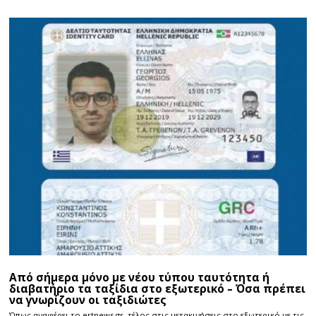
Από σήμερα μόνο με νέου τύπου ταυτότητα ή
διαβατήριο τα ταξίδια στο εξωτερικό – Όσα πρέπει
να γνωρίζουν οι ταξιδιώτες
Όπως αναφέρει το ertnews.gr, τέλος στις μετακινήσεις στο εξωτερικό με τις