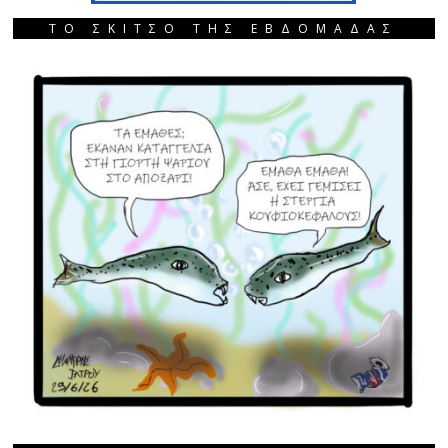
ΤΟ ΣΚΙΤΣΟ ΤΗΣ ΕΒΔΟΜΑΔΑΣ