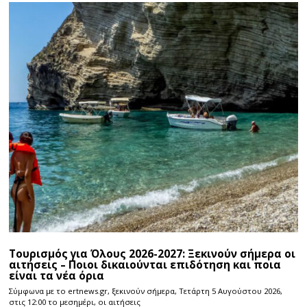
Τουρισμός για Όλους 2026-2027: Ξεκινούν σήμερα οι
αιτήσεις – Ποιοι δικαιούνται επιδότηση και ποια
είναι τα νέα όρια
Σύμφωνα με το ertnews.gr, ξεκινούν σήμερα, Τετάρτη 5 Αυγούστου 2026,
στις 12:00 το μεσημέρι, οι αιτήσεις