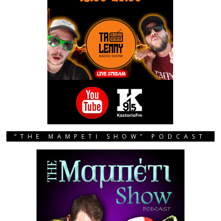
“THE MAMPETI SHOW” PODCAST