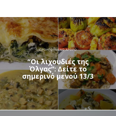
ΠΡΟΗΓΟΎΜΕΝΟ ΆΡΘΡΟ
“Οι λιχουδιές της
Όλγας”: Δείτε το
σημερινό μενού 13/3