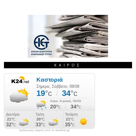
ΚΑΙΡΌΣ
πρόγνωση καιρού από το weather.gr