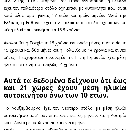
μελών της EFTA (European Free Trade Association), η Ελλάδα
έχει τον παλαιότερο στόλο οχημάτων με αυτοκίνητα που είναι
κατά μέσο όρο ηλικίας 17 ετών και τριών μηνών. Μετά την
Ελλάδα, η Εσθονία έχει τον παλαιότερο στόλο οχημάτων με
μέση ηλικία αυτοκινήτου τα 16,5 χρόνια.
Ακολουθεί η Τσεχία με 15 χρόνια και εννέα μήνες, η Λετονία με
15 χρόνια και δύο μήνες και η Πολωνία με 14 χρόνια και εννέα
μήνες. Η ισχυρότερη οικονομία της ΕΕ, η Γερμανία, έχει μέση
ηλικία αυτοκινήτου ακριβώς 10 χρόνια.
Αυτά τα δεδομένα δείχνουν ότι έως
και 21 χώρες έχουν μέση ηλικία
αυτοκινήτου άνω των 10 ετών.
Το Λουξεμβούργο έχει τον νεότερο στόλο, με μέση ηλικία
αυτοκινήτου αυτή των επτά ετών και έξι μηνών, και η Αυστρία
και η Δανία με οκτώ χρόνια και εννέα μήνες.
Εκτός Ε.Ε., η Βοσνία-Ερζεγοβίνη, σύμφωνα με τα στοιχεία της