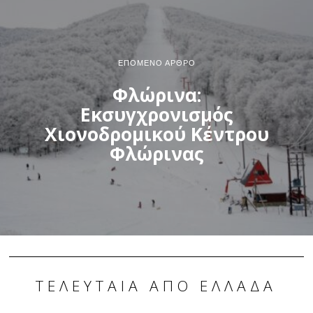
ΕΠΌΜΕΝΟ ΆΡΘΡΟ
Φλώρινα:
Εκσυγχρονισμός
Χιονοδρομικού Κέντρου
Φλώρινας
ΤΕΛΕΥΤΑΊΑ ΑΠΌ ΕΛΛΆΔΑ